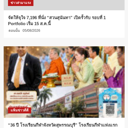
ข่าวล่ามาแรง
จัดให้จุใจ 7,196 ที่นั่ง “สวนสุนันทา” เปิดรั้วรับ รอบที่ 1
Portfolio เริ่ม 15 ส.ค.นี้
ตอนนั้น
05/08/2026
แฟ้มข่าวดีดี
“36 ปี โรงเรียนกีฬาจังหวัดสุพรรณบุรี” โรงเรียนกีฬาแห่งแรก