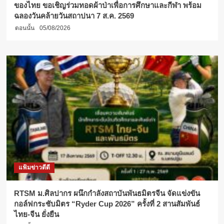
ของไทย ขอเชิญร่วมทอดผ้าป่าเพื่อการศึกษาและกีฬา พร้อม
ฉลองวันคล้ายวันสถาปนา 7 ส.ค. 2569
ตอนนั้น
05/08/2026
แฟ้มข่าวดีดี
RTSM ม.ศิลปากร ผนึกกำลังสถาบันพันธมิตรจีน จัดแข่งขัน
กอล์ฟกระชับมิตร “Ryder Cup 2026” ครั้งที่ 2 สานสัมพันธ์
ไทย-จีน ยั่งยืน