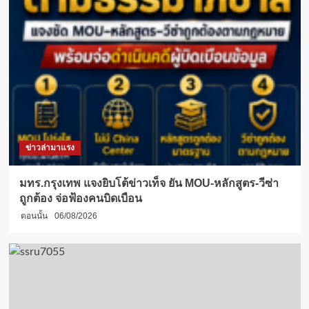
ข่าวล่ามาแรง
มทร.กรุงเทพ แจงยิบโต้ข่าวเท็จ ยัน MOU-หลักสูตร-วีซ่า
ถูกต้อง จ่อฟ้องคนบิดเบือน
ตอนนั้น
06/08/2026