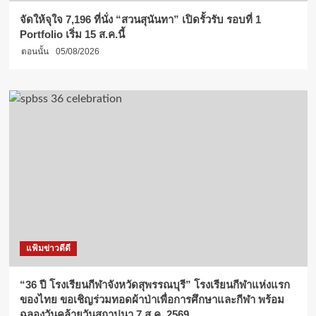
จัดให้จุใจ 7,196 ที่นั่ง “สวนสุนันทา” เปิดรั้วรับ รอบที่ 1
Portfolio เริ่ม 15 ส.ค.นี้
ตอนนั้น
05/08/2026
แฟ้มข่าวดีดี
“36 ปี โรงเรียนกีฬาจังหวัดสุพรรณบุรี” โรงเรียนกีฬาแห่งแรก
ของไทย ขอเชิญร่วมทอดผ้าป่าเพื่อการศึกษาและกีฬา พร้อม
ฉลองวันคล้ายวันสถาปนา 7 ส.ค. 2569