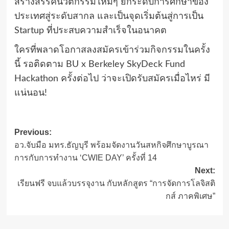
สร้างสรรค์นวัตกรรมใหม่ๆ ยกระดับการศึกษาของ
ประเทศสู่ระดับสากล และเป็นจุดเริ่มต้นสู่การเป็น
Startup ที่ประสบความสำเร็จในอนาคต
ใครที่พลาดโอกาสลงสมัครเข้าร่วมกิจกรรมในครั้ง
นี้ รอติดตาม BU x Berkeley SkyDeck Fund
Hackathon ครั้งต่อไป ว่าจะเปิดรับสมัครเมื่อไหร่ มี
แน่นอน!
Post
Previous:
อว.จับมือ มทร.ธัญบุรี พร้อมจัดงานวันสหกิจศึกษาบูรณา
navigation
การกับการทำงาน ‘CWIE DAY’ ครั้งที่ 14
Next:
เรียนฟรี จบแล้วบรรจุงาน กับหลักสูตร “การจัดการโลจิสติ
กส์ ภาคพิเศษ”