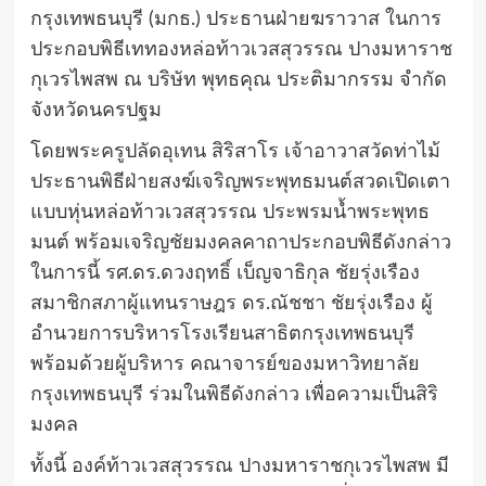
กรุงเทพธนบุรี (มกธ.) ประธานฝ่ายฆราวาส ในการ
ประกอบพิธีเททองหล่อท้าวเวสสุวรรณ ปางมหาราช
กุเวรไพสพ ณ บริษัท พุทธคุณ ประติมากรรม จำกัด
จังหวัดนครปฐม
โดยพระครูปลัดอุเทน สิริสาโร เจ้าอาวาสวัดท่าไม้
ประธานพิธีฝ่ายสงฆ์เจริญพระพุทธมนต์สวดเปิดเตา
แบบหุ่นหล่อท้าวเวสสุวรรณ ประพรมน้ำพระพุทธ
มนต์ พร้อมเจริญชัยมงคลคาถาประกอบพิธีดังกล่าว
ในการนี้ รศ.ดร.ดวงฤทธิ์ เบ็ญจาธิกุล ชัยรุ่งเรือง
สมาชิกสภาผู้แทนราษฎร ดร.ณัชชา ชัยรุ่งเรือง ผู้
อำนวยการบริหารโรงเรียนสาธิตกรุงเทพธนบุรี
พร้อมด้วยผู้บริหาร คณาจารย์ของมหาวิทยาลัย
กรุงเทพธนบุรี ร่วมในพิธีดังกล่าว เพื่อความเป็นสิริ
มงคล
ทั้งนี้ องค์ท้าวเวสสุวรรณ ปางมหาราชกุเวรไพสพ มี