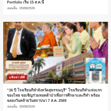
Portfolio เริ่ม 15 ส.ค.นี้
ตอนนั้น
05/08/2026
แฟ้มข่าวดีดี
“36 ปี โรงเรียนกีฬาจังหวัดสุพรรณบุรี” โรงเรียนกีฬาแห่งแรก
ของไทย ขอเชิญร่วมทอดผ้าป่าเพื่อการศึกษาและกีฬา พร้อม
ฉลองวันคล้ายวันสถาปนา 7 ส.ค. 2569
ตอนนั้น
05/08/2026