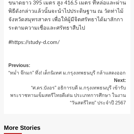
ขนาดยาว 395 เมตร สูง 416.5 เมตร ที่หล่อและผ่าน
พิธีดังกล่าวแล้วนั้นจะนำไปประดิษฐาน ณ วัดท่าไม้
จังหวัดสมุทรสาคร เพื่อให้ผู้มีจิตศรัทธาได้มาสักกา
ระตามความเชื่อและศรัทธาสืบไป
#https://study-d.com/
Post
Previous:
“หม่ำ จ๊กมก” ทึ่ง! เด็กนิเทศ ม.กรุงเทพธนบุรี กล้าแสดงออก
navigation
Next:
“ศ.ดร.บังอร” อธิการบดี ม.กรุงเทพธนบุรี เข้ารับ
พระราชทานเข็มสตรีไทยดีเด่น ประเภทการศึกษา ในงาน
“วันสตรีไทย” ประจำปี 2567
More Stories