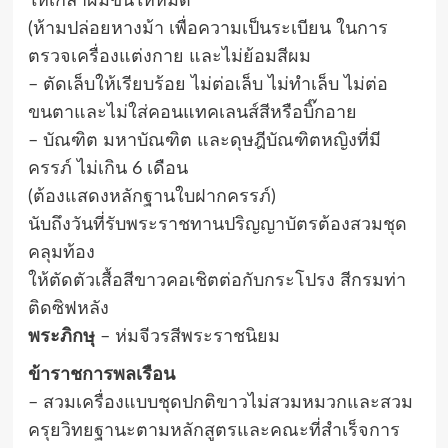
ให้เกล้าผมขึ้นให้หมด
(ห้ามปล่อยหางม้า เพื่อความเป็นระเบียน ในการ
ตรวจเครื่องแต่งกาย และไม่ย้อมสีผม
– ตัดเล็บให้เรียบร้อย ไม่ต่อเล็บ ไม่ทำเล็บ ไม่ต่อ
ขนตาและไม่ใส่คอนแทคเลนส์สีหรือบิ๊กอาย
– บัณฑิต มหาบัณฑิต และดุษฎีบัณฑิตหญิงที่มี
ครรภ์ ไม่เกิน 6 เดือน
(ต้องแสดงหลักฐานใบฝากครรภ์)
นับถึงวันที่รับพระราชทานปริญญาบัตรต้องสวมชุด
คลุมท้อง
ให้ตัดตัวเสื้อสีขาวคอเชิตต่อกับกระโปรง สีกรมท่า
ติดซิฟหลัง
พระภิกษุ
– ห่มจีวรสีพระราชนิยม
ข้าราชการพลเรือน
– สวมเครื่องแบบชุดปกติขาวไม่สวมหมวกและสวม
ครุยวิทยฐานะตามหลักสูตรและคณะที่สำเร็จการ