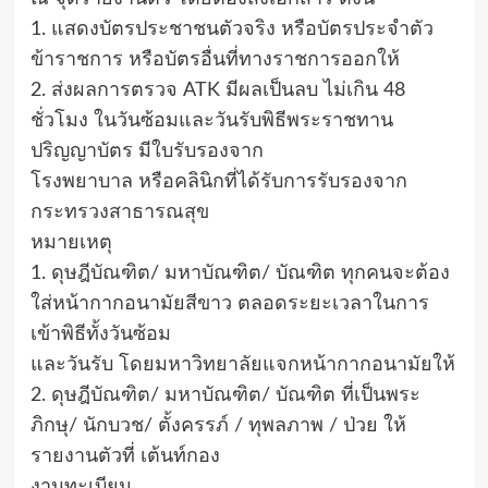
1. แสดงบัตรประชาชนตัวจริง หรือบัตรประจำตัว
ข้าราชการ หรือบัตรอื่นที่ทางราชการออกให้
2. ส่งผลการตรวจ ATK มีผลเป็นลบ ไม่เกิน 48
ชั่วโมง ในวันซ้อมและวันรับพิธีพระราชทาน
ปริญญาบัตร มีใบรับรองจาก
โรงพยาบาล หรือคลินิกที่ได้รับการรับรองจาก
กระทรวงสาธารณสุข
หมายเหตุ
1. ดุษฎีบัณฑิต/ มหาบัณฑิต/ บัณฑิต ทุกคนจะต้อง
ใส่หน้ากากอนามัยสีขาว ตลอดระยะเวลาในการ
เข้าพิธีทั้งวันซ้อม
และวันรับ โดยมหาวิทยาลัยแจกหน้ากากอนามัยให้
2. ดุษฎีบัณฑิต/ มหาบัณฑิต/ บัณฑิต ที่เป็นพระ
ภิกษุ/ นักบวช/ ตั้งครรภ์ / ทุพลภาพ / ป่วย ให้
รายงานตัวที่ เต้นท์กอง
งานทะเบียน