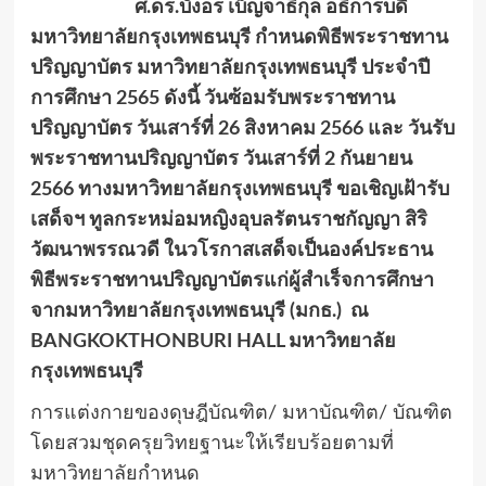
ศ.ดร.บังอร เบ็ญจาธิกุล อธิการบดี
มหาวิทยาลัยกรุงเทพธนบุรี กำหนดพิธีพระราชทาน
ปริญญาบัตร มหาวิทยาลัยกรุงเทพธนบุรี ประจำปี
การศึกษา 2565 ดังนี้ วันซ้อมรับพระราชทาน
ปริญญาบัตร วันเสาร์ที่ 26 สิงหาคม 2566 และ วันรับ
พระราชทานปริญญาบัตร วันเสาร์ที่ 2 กันยายน
2566 ทางมหาวิทยาลัยกรุงเทพธนบุรี ขอเชิญเฝ้ารับ
เสด็จฯ ทูลกระหม่อมหญิงอุบลรัตนราชกัญญา สิริ
วัฒนาพรรณวดี ในวโรกาสเสด็จเป็นองค์ประธาน
พิธีพระราชทานปริญญาบัตรแก่ผู้สำเร็จการศึกษา
จากมหาวิทยาลัยกรุงเทพธนบุรี (มกธ.) ณ
BANGKOKTHONBURI HALL มหาวิทยาลัย
กรุงเทพธนบุรี
การแต่งกายของดุษฎีบัณฑิต/ มหาบัณฑิต/ บัณฑิต
โดยสวมชุดครุยวิทยฐานะให้เรียบร้อยตามที่
มหาวิทยาลัยกำหนด