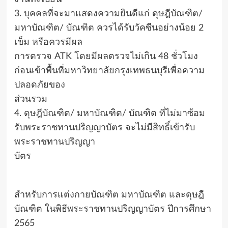
3. บุคคลที่จะมาแสดงความยินดีแก่ ดุษฎีบัณฑิต/
มหาบัณฑิต/ บัณฑิต ควรได้รับวัคซีนอย่างน้อย 2
เข็ม หรือควรมีผล
การตรวจ ATK โดยมีผลตรวจไม่เกิน 48 ชั่วโมง
ก่อนเข้าพื้นที่มหาวิทยาลัยกรุงเทพธนบุรีเพื่อความ
ปลอดภัยของ
ส่วนรวม
4. ดุษฎีบัณฑิต/ มหาบัณฑิต/ บัณฑิต ที่ไม่มาซ้อม
รับพระราชทานปริญญาบัตร จะไม่มีสิทธิ์เข้ารับ
พระราชทานปริญญา
บัตร
สำหรับการแต่งกายบัณฑิต มหาบัณฑิต และดุษฎี
บัณฑิต ในพิธีพระราชทานปริญญาบัตร ปีการศึกษา
2565