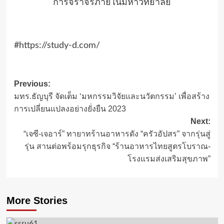
การจราจรภายในมหาวิทยาลัย
#https://study-d.com/
Post
Previous:
มทร.ธัญบุรี จัดเต็ม ‘มหกรรมวิจัยและนวัตกรรม’ เพื่อสร้าง
navigation
การเปลี่ยนแปลงอย่างยั่งยืน 2023
Next:
“เจซี-เจอาร์” ทายาทร้านอาหารดัง “ครัวอัปสร” จากรุ่นสู่
รุ่น สานต่อพร้อมรุกธุรกิจ “ร้านอาหารไทยสูตรโบราณ-
โรงแรมส่งเสริมสุขภาพ”
More Stories