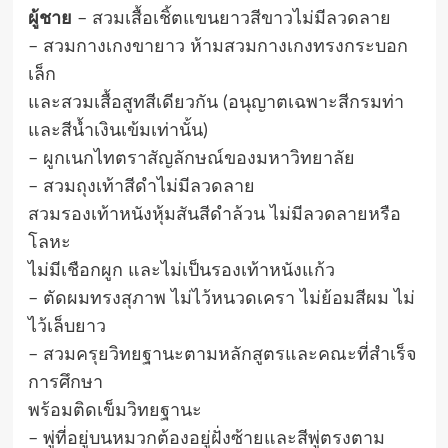
ผู้ชาย
– สวมเสื้อเชิ้ตแขนยาวสีขาวไม่มีลวดลาย
– สวมกางเกงขายาว ห้ามสวมกางเกงทรงกระบอก
เล็ก
และสวมเสื้อสูทสีเดียวกัน (อนุญาตเฉพาะสีกรมท่า
และสีน้ำเงินเข้มเท่านั้น)
– ผูกเนกไทตราสัญลักษณ์ของมหาวิทยาลัย
– สวมถุงเท้าสีดำไม่มีลวดลาย
สวมรองเท้าหนังหุ้มสันสีดำล้วน ไม่มีลวดลายหรือ
โลหะ
ไม่มีเชือกผูก และไม่เป็นรองเท้าหนังแก้ว
– ตัดผมทรงสุภาพ ไม่ไว้หนวดเครา ไม่ย้อมสีผม ไม่
ไว้เล็บยาว
– สวมครุยวิทยฐานะตามหลักสูตรและคณะที่สำเร็จ
การศึกษา
พร้อมติดเข็มวิทยฐานะ
– พู่ที่อยู่บนหมวกต้องอยู่ฝั่งซ้ายและสีพู่ตรงตาม