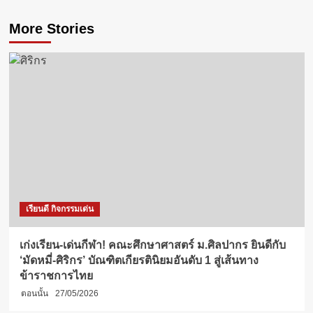
More Stories
เรียนดี กิจกรรมเด่น
เก่งเรียน-เด่นกีฬา! คณะศึกษาศาสตร์ ม.ศิลปากร ยินดีกับ
‘มัดหมี่-ศิริกร’ บัณฑิตเกียรตินิยมอันดับ 1 สู่เส้นทาง
ข้าราชการไทย
ตอนนั้น
27/05/2026