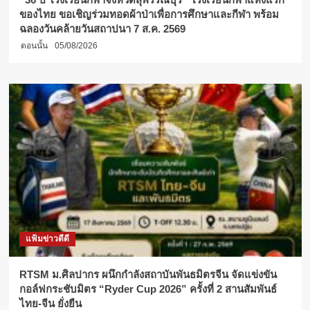
ของไทย ขอเชิญร่วมทอดผ้าป่าเพื่อการศึกษาและกีฬา พร้อม
ฉลองวันคล้ายวันสถาปนา 7 ส.ค. 2569
ตอนนั้น
05/08/2026
แฟ้มข่าวดีดี
RTSM ม.ศิลปากร ผนึกกำลังสถาบันพันธมิตรจีน จัดแข่งขัน
กอล์ฟกระชับมิตร “Ryder Cup 2026” ครั้งที่ 2 สานสัมพันธ์
ไทย-จีน ยั่งยืน