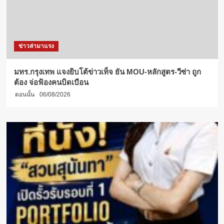
ข่าวล่ามาแรง
มทร.กรุงเทพ แจงยิบโต้ข่าวเท็จ ยัน MOU-หลักสูตร-วีซ่า ถูก
ต้อง จ่อฟ้องคนบิดเบือน
ตอนนั้น
06/08/2026