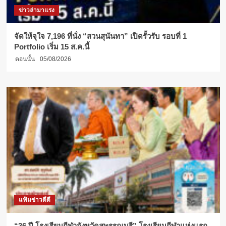
ข่าวล่ามาแรง
จัดให้จุใจ 7,196 ที่นั่ง “สวนสุนันทา” เปิดรั้วรับ รอบที่ 1
Portfolio เริ่ม 15 ส.ค.นี้
ตอนนั้น
05/08/2026
แฟ้มข่าวดีดี
“36 ปี โรงเรียนกีฬาจังหวัดสุพรรณบุรี” โรงเรียนกีฬาแห่งแรก