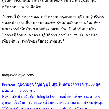
บูรณาการดำเนินกิจกรรมที่เกี่ยวข้องภายใต้การสนับสนุน
ทรัพยากรร่วมกันอีกด้วย
ในการนี้ ผู้บริหารของมหาวิทยาลัยกรุงเทพธนบุรี และผู้บริหาร
ของหน่วยงานที่ร่วมลงนามความร่วมมือดังกล่าว พร้อมด้วย
คณาจารย์ นักศึกษา และสื่อมวลชนร่วมเป็นสักขีพยานใน
โอกาสนี้ด้วย ณ อาคารปฏิบัติการ การโรงแรมและการท่อง
เที่ยว ชั้น 2 มหาวิทยาลัยกรุงเทพธนบุรี.
#https://study-d.com/
Post
Previous:
ฉุยฉายสู่ขวัญธัญบุรี ปฐมนิเทศบัวสวรรค์ รุ่น 50 สุด
navigation
อบอุ่นกว่า 6,000 คน
Next:
เปิดตัวหนังสือ Doing to Done ลงมือทำเพื่อความสำเร็จ
สูตรสำเร็จจัดการงานและชีวิตที่ยุ่งเหยิงแบบง่ายๆ พร้อมพูดคุย
“โค้ชเม้ง” ดร.ทรรศวรรณ ผู้แปลและนำเข้าหลักสูตร