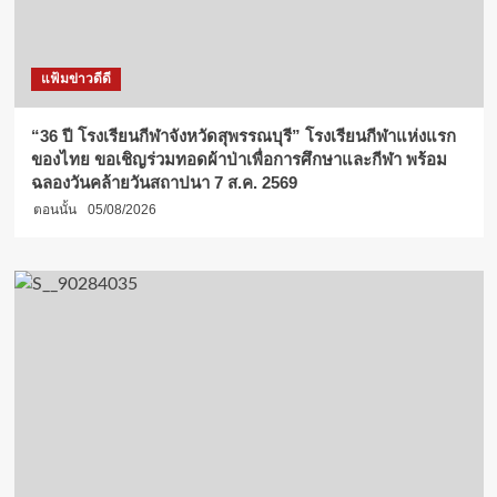
แฟ้มข่าวดีดี
“36 ปี โรงเรียนกีฬาจังหวัดสุพรรณบุรี” โรงเรียนกีฬาแห่งแรก
ของไทย ขอเชิญร่วมทอดผ้าป่าเพื่อการศึกษาและกีฬา พร้อม
ฉลองวันคล้ายวันสถาปนา 7 ส.ค. 2569
ตอนนั้น
05/08/2026