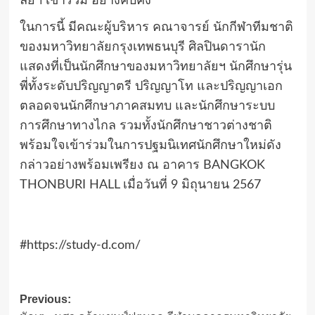
ลัยฯ เข้าร่วม อย่างคับคั่ง
ในการนี้ มีคณะผู้บริหาร คณาจารย์ นักกีฬาทีมชาติ
ของมหาวิทยาลัยกรุงเทพธนบุรี ศิลปินดารานัก
แสดงที่เป็นนักศึกษาของมหาวิทยาลัยฯ นักศึกษารุ่น
พี่ทั้งระดับปริญญาตรี ปริญญาโท และปริญญาเอก
ตลอดจนนักศึกษาภาคสมทบ และนักศึกษาระบบ
การศึกษาทางไกล รวมทั้งนักศึกษาชาวต่างชาติ
พร้อมใจเข้าร่วมในการปฐมนิเทศนักศึกษาใหม่ดัง
กล่าวอย่างพร้อมเพรียง ณ อาคาร BANGKOK
THONBURI HALL เมื่อวันที่ 9 มิถุนายน 2567
#https://study-d.com/
Post
Previous: