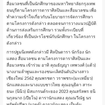
สื่อมวลชนที่เป็นนักศึกษาของมหาวิทยาลัยกรุงเทพ
ธนบุรีตามโครงการดาราศิลปินและสื่อมวลชน เพื่อ
ทำความเข้าใจเกี่ยวกับนโยบายการจัดการศึกษา
ตามโครงการดังกล่าว ตลอดจนการวางแนวปฏิบัติ
ด้านการส่งเสริมการศึกษา รวมทั้งระเบียบที่
เกี่ยวข้อง ที่เป็นปะรโยชน์กับนักศึกษา ในโครงการ
ดังกล่าว
การปฐมนิเทศดังกล่าวมี ศิลปินดารา นักร้อง นัก
แสดง สื่อมวลชน ตามโครงการดาราศิลปินและ
สื่อมวลชน เข้าร่วม อาทิ คุณธัญญา เทพวงศ์ (แต้ว)
นางงามลำพูนและรองชนะเลิศอันดับ2นางสาว
เชียงใหม่ 2562 คุณพรชดา วราพชระ(มะเหมี่ยว)
นักแสดงและนางแบบชาวไทย คุณอนุธิดา สาระ
ธนะ (นินิว) มิสแกรนด์ระยอง 2023 คุณสรัลพร ธนิ
นกุลนาถ (เปียโน) ดารานักแสดง คุณณวีณัฐ นร
ทรัพย์ปรีชา (มายด์) ดารานักแสดง เป็นต้น