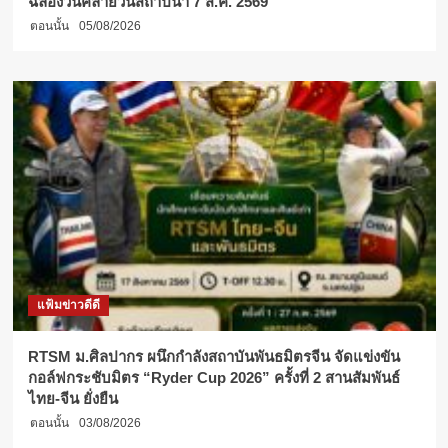
ฉลองวันคล้ายวันสถาปนา 7 ส.ค. 2569
ตอนนั้น
05/08/2026
แฟ้มข่าวดีดี
RTSM ม.ศิลปากร ผนึกกำลังสถาบันพันธมิตรจีน จัดแข่งขัน
กอล์ฟกระชับมิตร “Ryder Cup 2026” ครั้งที่ 2 สานสัมพันธ์
ไทย-จีน ยั่งยืน
ตอนนั้น
03/08/2026