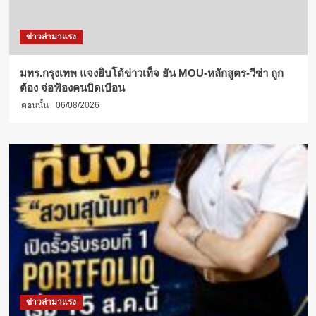
ข่าวล่ามาแรง
มทร.กรุงเทพ แจงยิบโต้ข่าวเท็จ ยัน MOU-หลักสูตร-วีซ่า ถูก
ต้อง จ่อฟ้องคนบิดเบือน
ตอนนั้น
06/08/2026
ข่าวล่ามาแรง