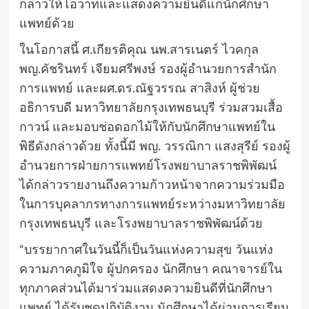
กล่าวให้โอวาทและแสดงความยินดีแก่นักศึกษา
แพทย์ด้วย
ในโอกาสนี้ ศ.เกียรติคุณ นพ.สารเนตร์ ไวคกุล
พญ.คัชรินทร์ เจียมศรีพงษ์ รองผู้อำนวยการสำนัก
การแพทย์ และผศ.ดร.ณัฐวรรณ สาสิงห์ ผู้ช่วย
อธิการบดี มหาวิทยาลัยกรุงเทพธนบุรี ร่วมสวมเสื้อ
กาวน์ และมอบช่อดอกไม้ให้กับนักศึกษาแพทย์ใน
พิธีดังกล่าวด้วย ทั้งนี้มี พญ. วรรณิกา แสงสุรีย์ รองผู้
อำนวยการฝ่ายการแพทย์โรงพยาบาลราชพิพัฒน์
ได้กล่าวรายงานถึงความก้าวหน้าจากความร่วมมือ
ในการบุคลากรทางการแพทย์ระหว่างมหาวิทยาลัย
กรุงเทพธนบุรี และโรงพยาบาลราชพิพัฒน์ด้วย
“บรรยากาศในวันนี้ก็เป็นวันแห่งความสุข วันแห่ง
ความภาคภูมิใจ ผู้ปกครอง นักศึกษา คณาจารย์ใน
ทุกภาคส่วนได้มาร่วมแสดงความยินดีที่นักศึกษา
แพทย์ ได้รับชุดปฏิบัติงาน นักศึกษาได้ผ่านการเรียน