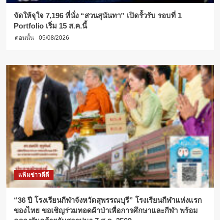
จัดให้จุใจ 7,196 ที่นั่ง “สวนสุนันทา” เปิดรั้วรับ รอบที่ 1
Portfolio เริ่ม 15 ส.ค.นี้
ตอนนั้น
05/08/2026
แฟ้มข่าวดีดี
“36 ปี โรงเรียนกีฬาจังหวัดสุพรรณบุรี” โรงเรียนกีฬาแห่งแรก
ของไทย ขอเชิญร่วมทอดผ้าป่าเพื่อการศึกษาและกีฬา พร้อม