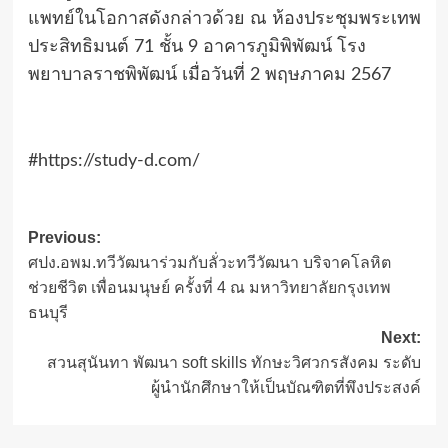
แพทย์ในโอกาสดังกล่าวด้วย ณ ห้องประชุมพระเทพ
ประสิทธิมนต์ 71 ชั้น 9 อาคารภูมิพิพัฒน์ โรง
พยาบาลราชพิพัฒน์ เมื่อวันที่ 2 พฤษภาคม 2567
#https://study-d.com/
Post
Previous:
ศปง.อพม.ทวีวัฒนาร่วมกับลั่วะทวีวัฒนา บริจาคโลหิต
navigation
ช่วยชีวิต เพื่อนมนุษย์ ครั้งที่ 4 ณ มหาวิทยาลัยกรุงเทพ
ธนบุรี
Next:
สวนสุนันทา พัฒนา soft skills ทักษะวิศวกรสังคม ระดับ
ผู้นำนักศึกษาให้เป็นบัณฑิตที่พึงประสงค์