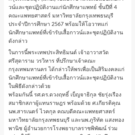
วน์และชุดปฏิบัติงานแก่นักศึกษาแพทย์ ชั้นปีที่ 4
คณะแพทยศาสตร์ มหาวิทยาลัยกรุงเทพธนบุรี
ประจำปีการศึกษา 2567 พร้อมให้โอวาทแก่
นักศึกษาแพทย์ที่เข้ารับเสื้อกาวน์และชุดปฏิบัติงาน
ดังกล่าว
ในการนี้พระเทพประสิทธิมนต์ เจ้าอาวาสวัด
ศรีสุดาราม วรวิหาร ที่ปรึกษาเจ้าคณะ
กรุงเทพมหานคร ได้กล่าวให้พรเพื่อเป็นสิริมงคลแก่
นักศึกษาแพทย์ที่เข้ารับเสื้อกาวน์และชุดปฏิบัติงาน
ในพิธีดังกล่าวด้วย
พร้อมกันนี้ รศ.ดร.ดวงฤทธิ์ เบ็ญจาธิกุล ชัยรุ่งเรือง
สมาชิกสภาผู้แทนราษฎร พร้อมด้วย ศ.เกียรติคุณ
นพ.สารเนตร์ ไวคกุล คณบดีคณะแพทยศาสตร์
มหาวิทยาลัยกรุงเทพธนบุรี และนพ.ภูริทัต แสงทอง
พานิช ผู้อำนวยการโรงพยาบาลราชพิพัฒน์ ร่วม