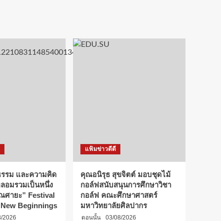
แฟ้มข่าวดีดี
ธรรม และความคิด
คุณอนิรุธ สุขจิตต์ มอบชุดไม้
หลอมรวมเป็นหนึ่ง
กอล์ฟสนับสนุนการศึกษาวิชา
เณศายะ” Festival
กอล์ฟ คณะศึกษาศาสตร์
d New Beginnings
มหาวิทยาลัยศิลปากร
8/2026
ตอนนั้น
03/08/2026