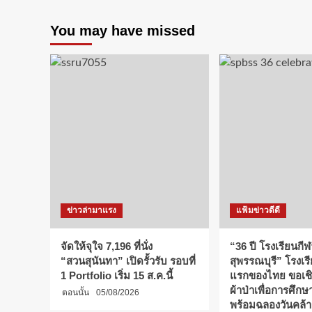
You may have missed
ข่าวล่ามาแรง
แฟ้มข่าวดีดี
จัดให้จุใจ 7,196 ที่นั่ง
“36 ปี โรงเรียนกีฬ
“สวนสุนันทา” เปิดรั้วรับ รอบที่
สุพรรณบุรี” โรงเร
1 Portfolio เริ่ม 15 ส.ค.นี้
แรกของไทย ขอเช
ผ้าป่าเพื่อการศึก
ตอนนั้น
05/08/2026
พร้อมฉลองวันคล้