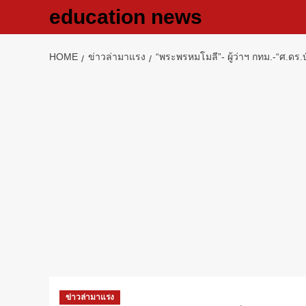
Skip
education news
to
content
HOME
ข่าวล่ามาแรง
“พระพรหมโมลี”- ผู้ว่าฯ กทม.-“ศ.ดร
ข่าวล่ามาแรง