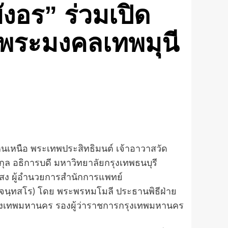
ังอร” ร่วมเปิด
.พระมงคลเทพมุนี
หนือ พระเทพประสิทธิมนต์ เจ้าอาวาสวัด
กุล อธิการบดี มหาวิทยาลัยกรุงเทพธนบุรี
งแสง ผู้อำนวยการสำนักการแพทย์
 จนฺทสโร) โดย พระพรหมโมลี ประธานพิธีฝ่าย
ารกรุงเทพมหานคร รองผู้ว่าราชการกรุงเทพมหานคร