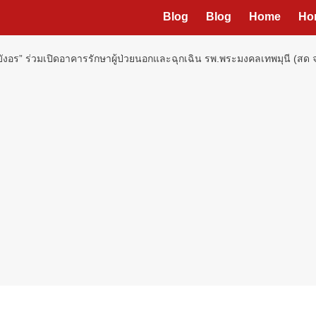
Blog
Blog
Home
Ho
.บังอร” ร่วมเปิดอาคารรักษาผู้ป่วยนอกและฉุกเฉิน รพ.พระมงคลเทพมุนี (สด 