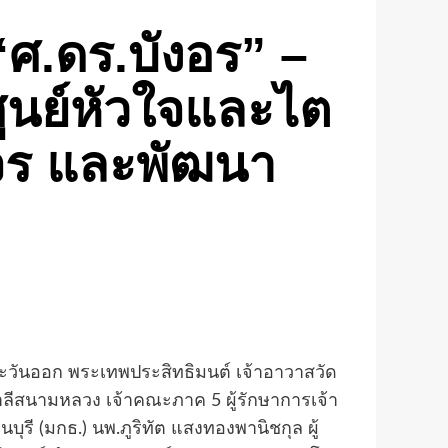
ศ.ดร.บังอร” –
 ศูนย์หัวใจและไต
งจร และพัฒนา
นออก พระเทพประสิทธิมนต์ เจ้าอาวาสวัด
ีสนามหลวง เจ้าคณะภาค 5 ผู้รักษาการเจ้า
รี (มกธ.) นพ.ภูริทัต แสงทองพานิชกุล ผู้