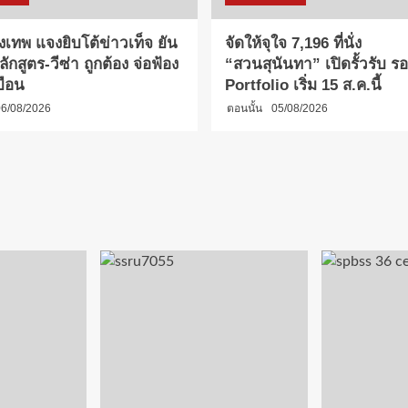
งเทพ แจงยิบโต้ข่าวเท็จ ยัน
จัดให้จุใจ 7,196 ที่นั่ง
กสูตร-วีซ่า ถูกต้อง จ่อฟ้อง
“สวนสุนันทา” เปิดรั้วรับ รอบ
บือน
Portfolio เริ่ม 15 ส.ค.นี้
6/08/2026
ตอนนั้น
05/08/2026