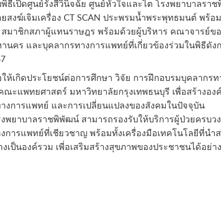
ีเปิดศูนย์รังสีวินิจฉัย ศูนย์หัวใจและไต โรงพยาบาลรา
ายสงฆ์เจิมเครื่อง CT SCAN ประพรมน้ำพระพุทธมนต์ พร้อ
เรือง สมาชิกสภาผู้แทนราษฎร พร้อมด้วยผู้บริหาร คณาจารย์ข
นคร และบุคลากรทางการแพทย์ที่เกี่ยวข้องร่วมในพิธีดัง
67
ังก่อให้เกิดประโยชน์ต่อการศึกษา วิจัย การฝึกอบรมบุคลากรท
คณะแพทยศาสตร์ มหาวิทยาลัยกรุงเทพธนบุรี เพื่อสร้างองค์
างการแพทย์ และการเปลี่ยนแปลงของสังคมในปัจจุบัน
 โรงพยาบาลราชพิพัฒน์ สามารถรองรับให้บริการผู้ป่วยครบวงจ
แพทย์ที่เชียวชาญ พร้อมทั้งเครื่องมือเทคโนโลยีที่นำสมั
่างเป็นองค์รวม เพี่อเสริมสร้างสุขภาพของประชาชนได้อย่า