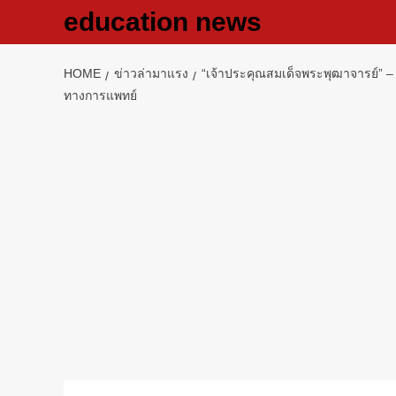
Skip
education news
to
content
HOME
ข่าวล่ามาแรง
“เจ้าประคุณสมเด็จพระพุฒาจารย์” – “
ทางการแพทย์