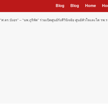
Blog
Blog
Home
Ho
ศ.ดร.บังอร” – “นพ.ภูริทัต” ร่วมเปิดศูนย์รังสีวินิจฉัย ศูนย์หัวใจและไต ร