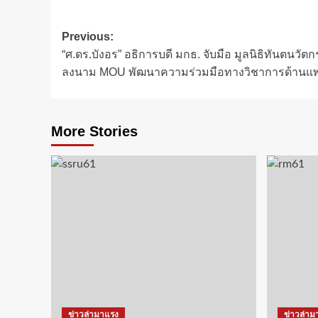
Post
Previous:
“ศ.ดร.บังอร” อธิการบดี มกธ. จับมือ มูลนิธิทันตนวั
navigation
ลงนาม MOU พัฒนาความร่วมมือทางวิชาการด้านแ
More Stories
ข่าวล่ามาแรง
ข่าวล่าม