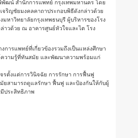
ชพิพัฒน์ สำนักการแพทย์ กรุงเทพมหานคร โดย
มเจริญชัยมงคลคาถาประกอบพิธีดังกล่าวด้วย
องมหาวิทยาลัยกรุงเทพธนบุรี ผู้บริหารของโรง
กล่าวด้วย ณ อาคารศูนย์หัวใจและไต โรง
างการแพทย์ที่เกี่ยวข้องรวมถึงเป็นแหล่งศึกษา
ความรู้ที่ทันสมัย และพัฒนาความพร้อมแก่
รตั้งแต่การวินิจฉัย การรักษา การฟื้นฟู
ยสามารถดูแลรักษา ฟื้นฟู และป้องกันให้กับผู้
งมีประสิทธิภาพ