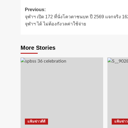
Post
Previous:
จุฬาฯ เปิด 172 ที่นั่งโควตาชนบท ปี 2569 แจกจริง 162
navigation
จุฬาฯ ได้ ไม่ต้องกังวลค่าใช้จ่าย
More Stories
แฟ้มข่าวดีดี
แฟ้มข่าวด