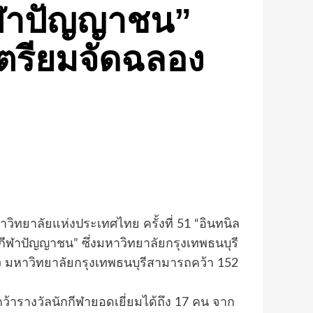
กีฬาปัญญาชน”
เตรียมจัดฉลอง
วิทยาลัยแห่งประเทศไทย ครั้งที่ 51 “อินทนิล
กีฬาปัญญาชน” ซึ่งมหาวิทยาลัยกรุงเทพธนบุรี
 มหาวิทยาลัยกรุงเทพธนบุรีสามารถคว้า 152
ารางวัลนักกีฬายอดเยี่ยมได้ถึง 17 คน จาก