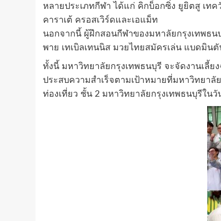
หลายประเภทกีฬา ได้แก่ คิกบ็อกซิ่ง ยูยิตสู 
คาราเต้ ครอสเวิร์ดและเอแม็ท
นอกจากนี้ ผู้ฝึกสอนกีฬาของมหาลัยกรุงเทพธนบุร
พาย เทเบิลเทนนิส มวยไทยสมัครเล่น แบดมินตัน
ทั้งนี้ มหาวิทยาลัยกรุงเทพธนบุรี จะจัดงานเ
ประสบความสำเร็จตามเป้าหมายที่มหาวิทยาลัยกร
ท่องเที่ยว ชั้น 2 มหาวิทยาลัยกรุงเทพธนบุรีในวั