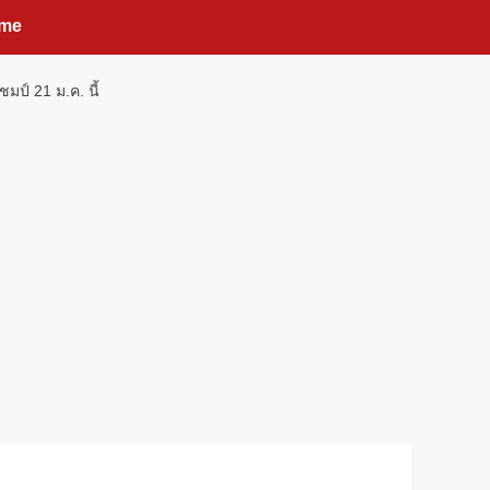
me
ป์ 21 ม.ค. นี้