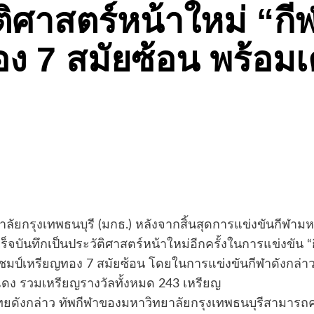
ติศาสตร์หน้าใหม่ “
อง 7 สมัยซ้อน พร้อม
ลัยกรุงเทพธนบุรี (มกธ.) หลังจากสิ้นสุดการแข่งขันกีฬามหา
บันทึกเป็นประวัติศาสตร์หน้าใหม่อีกครั้งในการแข่งขัน “
มป์เหรียญทอง 7 สมัยซ้อน โดยในการแข่งขันกีฬาดังกล่าว
ดง รวมเหรียญรางวัลทั้งหมด 243 เหรียญ
ดังกล่าว ทัพกีฬาของมหาวิทยาลัยกรุงเทพธนบุรีสามารถคว้