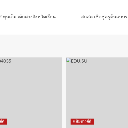
 ทุนเต็ม เด็กต่างจังหวัดเรียน
สกสค.เชิดชูครูต้นแบบร
ีดี
แฟ้มข่าวดีดี