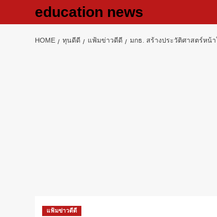
Skip
education news
to
content
HOME
ทุนดีดี
แฟ้มข่าวดีดี
มกธ. สร้างประวัติศาสตร์หน้า
แฟ้มข่าวดีดี