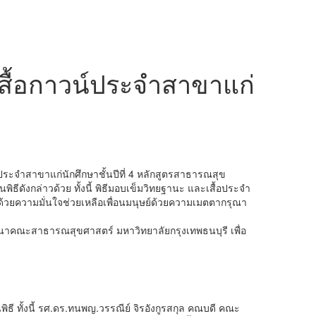
สื้อกาวน์ประจำสาขาแก่
์ประจำสาขาแก่นักศึกษาชั้นปีที่ 4 หลักสูตรสาธารณสุข
ดังกล่าวด้วย ทั้งนี้ พิธีมอบเข็มวิทยฐานะ และเสื้อประจำ
วยความมั่นใจช่วยเหลือเพื่อนมนุษย์ด้วยความเมตตากรุณา
พัฒนาคณะสาธารณสุขศาสตร์ มหาวิทยาลัยกรุงเทพธนบุรี เพื่อ
ธี ทั้งนี้ รศ.ดร.ทนพญ.วรรณีย์ จิรอังกูรสกุล คณบดี คณะ