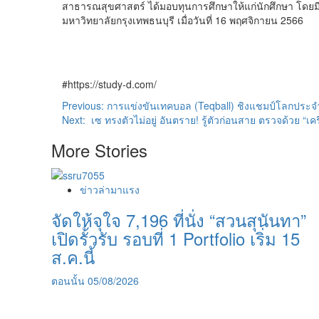
สาธารณสุขศาสตร์ ได้มอบทุนการศึกษาให้แก่นักศึกษา โดยมีผ
มหาวิทยาลัยกรุงเทพธนบุรี เมื่อวันที่ 16 พฤศจิกายน 2566
#https://study-d.com/
Post
Previous:
การแข่งขันเทคบอล (Teqball) ชิงแชมป์โลกประจำ
Next:
เซ ทรงตัวไม่อยู่ อันตราย! รู้ตัวก่อนสาย ตรวจด้วย “เ
navigation
More Stories
ข่าวล่ามาแรง
จัดให้จุใจ 7,196 ที่นั่ง “สวนสุนันทา”
เปิดรั้วรับ รอบที่ 1 Portfolio เริ่ม 15
ส.ค.นี้
ตอนนั้น
05/08/2026