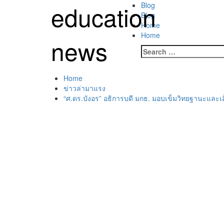
Skip
education
Primary
Blog
to
Menu
Blog
content
Home
Home
news
Search
for:
Home
ข่าวล่ามาแรง
“ศ.ดร.บังอร” อธิการบดี มกธ. มอบเข็มวิทยฐานะและ