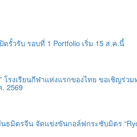
ิดรั้วรับ รอบที่ 1 Portfolio เริ่ม 15 ส.ค.นี้
ุรี” โรงเรียนกีฬาแห่งแรกของไทย ขอเชิญร่วม
ค. 2569
มิตรจีน จัดแข่งขันกอล์ฟกระชับมิตร “Ryder