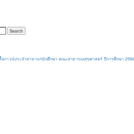
เสื้อกาวน์ประจำสาขาแก่นักศึกษา คณะสาธารณสุขศาสตร์ ปีการศึกษา 256