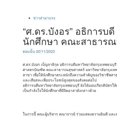
ข่าวล่ามาแรง
“ศ.ดร.บังอร” อธิการบ
นักศึกษา คณะสาธารณส
ตอนนั้น
20/11/2023
ศ.ดร.บังอร เบ็ญจาธิกุล อธิการบดีมหาวิทยาลัยกรุงเทพธนบุรี
ศาสตรบัณฑิต คณะสาธารณสุขศาสตร์ มหาวิทยาลัยกรุงเทพธนบุร
สาขา เพื่อให้นักศึกษาตระหนักถึงความสำคัญของวิชาชีพสา
และเสียสละเพื่อประโยชน์สูงสุดของสังคมต่อไป
อธิการบดีมหาวิทยาลัยกรุงเทพธนบุรี ยังได้มอบเกียรติบัตร
เป็นกำลังใจให้นักศึกษาที่มีจิตอาสาดังกล่าวด้วย
ในการนี้ คณะผู้บริหาร คณาจารย์ ร่วมแสดงความยินดี และสวม