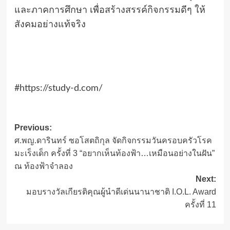
และภาคการศึกษา เพื่อสร้างสรรค์กิจกรรมดีๆ ให้
สังคมอย่างแท้จริง
#https://study-d.com/
Post
Previous:
ศ.พญ.ดารินทร์ ซอโสตถิกุล จัดกิจกรรมวันครอบครัวโรค
navigation
มะเร็งเด็ก ครั้งที่ 3 “อยากเห็นท้องฟ้า…เหมือนอย่างในฝัน”
ณ ท้องฟ้าจำลอง
Next:
มอบรางวัลเกียรติคุณผู้นำดีเด่นนานาชาติ I.O.L. Award
ครั้งที่ 11