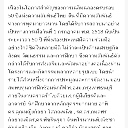
เนื่องในโอกาสสำคัญของการเฉลิมฉลองครบรอบ
50 ปีแห่งความสัมพันธ์ไทย-จีน ที่มีความสัมพันธ์
ทางการทูตมายาวนาน โดยได้รับการสถาปนาอย่าง
เป็นทางการเมื่อวันที่ 1 กรกฎาคม พ.ศ. 2518 นับเป็น
ระยะเวลา 50 ปี ที่ทั้งสองประเทศมีความร่วมมือ
อย่างใกล้ชิดในหลายมิติ ไม่ว่าจะเป็นด้านเศรษฐกิจ
สังคม วัฒนธรรม และการศึกษา ซึ่งความสัมพันธ์ดัง
กล่าวได้รับการส่งเสริมและพัฒนาอย่างต่อเนื่องผ่าน
โครงการและกิจกรรมหลากหลายรูปแบบ โดยนำ
รายได้ส่วนหนึ่งจากการประมูลและการจัดงาน มอบ
สมทบทุนการฝึกซ้อมนักกีฬาของม.กรุงเทพธนบุรี
ภายในงานคราคร่ำไปด้วยแขกผู้มีเกียรติและ
อาจารย์-นักศึกษาจากหลักสูตรฯมากมาย อาทิ
ดร.คุณหญิงกัลยา โสภณพนิช , รศ.ดร.กมลพร
กัลยาณมิตร,ดร.พัชรินรุจา จันทโรนานนท์,ณัชชา