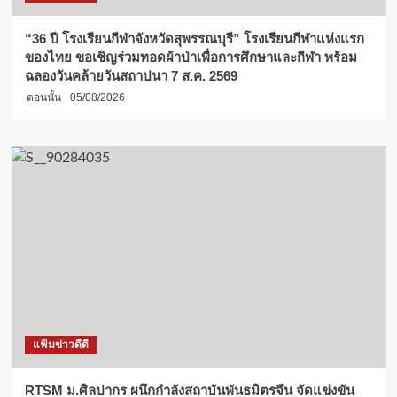
“36 ปี โรงเรียนกีฬาจังหวัดสุพรรณบุรี” โรงเรียนกีฬาแห่งแรก
ของไทย ขอเชิญร่วมทอดผ้าป่าเพื่อการศึกษาและกีฬา พร้อม
ฉลองวันคล้ายวันสถาปนา 7 ส.ค. 2569
ตอนนั้น
05/08/2026
แฟ้มข่าวดีดี
RTSM ม.ศิลปากร ผนึกกำลังสถาบันพันธมิตรจีน จัดแข่งขัน