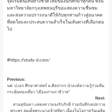
จุดเริ่มต้นเส้นทางชีวิตใหม่ของนักศึกษาทุกคน ทั้งนี้
มหาวิทยาลัยกรุงเทพธนบุรีขอแสดงความชื่นชม
และส่งความปรารถนาดีให้กับทุกท่านก้าวสู่อนาคต
ที่สดใสและประสบความสำเร็จในเส้นทางที่เลือกต่อ
ไป
#https://study-d.com/
Post
Previous:
นศ. ป.เอก ศึกษาศาสตร์ ม.ศิลปากร นำองค์ความรู้ร่วมทีม
navigation
กระตุ้นท่องเที่ยว “เมืองเก่านราธิวาส”
Next:
สวนสุนันทา แสดงความจงรักภักดี ร่วมบันทึกเทปถวาย
พระพร สมเด็จพระนางเจ้าสุทิดา เนื่องในโอกาสวันเฉลิม