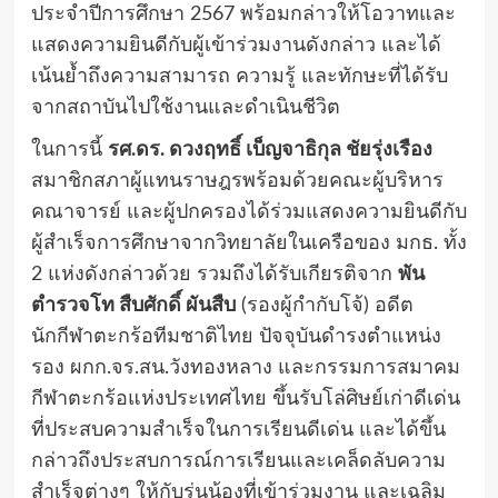
ประจำปีการศึกษา 2567 พร้อมกล่าวให้โอวาทและ
แสดงความยินดีกับผู้เข้าร่วมงานดังกล่าว และได้
เน้นย้ำถึงความสามารถ ความรู้ และทักษะที่ได้รับ
จากสถาบันไปใช้งานและดำเนินชีวิต
ในการนี้
รศ.ดร. ดวงฤทธิ์ เบ็ญจาธิกุล ชัยรุ่งเรือง
สมาชิกสภาผู้แทนราษฎรพร้อมด้วยคณะผู้บริหาร
คณาจารย์ และผู้ปกครองได้ร่วมแสดงความยินดีกับ
ผู้สำเร็จการศึกษาจากวิทยาลัยในเครือของ มกธ. ทั้ง
2 แห่งดังกล่าวด้วย รวมถึงได้รับเกียรติจาก
พัน
ตำรวจโท สืบศักดิ์ ผันสืบ
(รองผู้กำกับโจ้) อดีต
นักกีฬาตะกร้อทีมชาติไทย ปัจจุบันดำรงตำแหน่ง
รอง ผกก.จร.สน.วังทองหลาง และกรรมการสมาคม
กีฬาตะกร้อแห่งประเทศไทย ขึ้นรับโล่ศิษย์เก่าดีเด่น
ที่ประสบความสำเร็จในการเรียนดีเด่น และได้ขึ้น
กล่าวถึงประสบการณ์การเรียนและเคล็ดลับความ
สำเร็จต่างๆ ให้กับรุ่นน้องที่เข้าร่วมงาน และเฉลิม