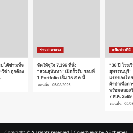
ข่าวล่ามาแรง
แฟ้มข่าวดีดี
บโต้ข่าวเท็จ
จัดให้จุใจ 7,196 ที่นั่ง
“36 ปี โรงเร
วีซ่า ถูกต้อง
“สวนสุนันทา” เปิดรั้วรับ รอบที่
สุพรรณบุรี”
น
1 Portfolio เริ่ม 15 ส.ค.นี้
แรกของไทย
ผ้าป่าเพื่อ
ตอนนั้น
05/08/2026
พร้อมฉลองว
7 ส.ค. 2569
ตอนนั้น
05/0
Copyright © All rights reserved.
|
CoverNews
by AF themes.