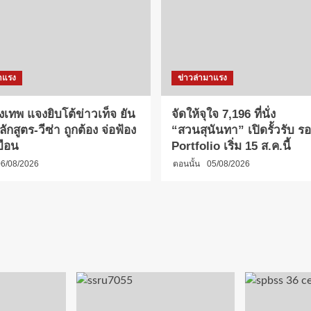
าแรง
ข่าวล่ามาแรง
งเทพ แจงยิบโต้ข่าวเท็จ ยัน
จัดให้จุใจ 7,196 ที่นั่ง
กสูตร-วีซ่า ถูกต้อง จ่อฟ้อง
“สวนสุนันทา” เปิดรั้วรับ รอบ
บือน
Portfolio เริ่ม 15 ส.ค.นี้
6/08/2026
ตอนนั้น
05/08/2026