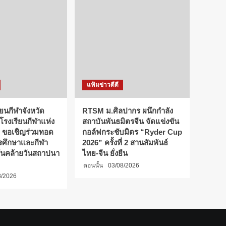
แฟ้มข่าวดีดี
ียนกีฬาจังหวัด
RTSM ม.ศิลปากร ผนึกกำลัง
 โรงเรียนกีฬาแห่ง
สถาบันพันธมิตรจีน จัดแข่งขัน
 ขอเชิญร่วมทอด
กอล์ฟกระชับมิตร “Ryder Cup
การศึกษาและกีฬา
2026” ครั้งที่ 2 สานสัมพันธ์
ันคล้ายวันสถาปนา
ไทย-จีน ยั่งยืน
ตอนนั้น
03/08/2026
8/2026