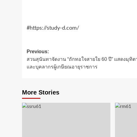
#https://study-d.com/
Post
Previous:
สวนสุนันทาจัดงาน “ถักทอใจสายใย 60 ปี” แสดงมุทิตา
navigation
และบุคลากรผู้เกษียณอายุราชการ
More Stories