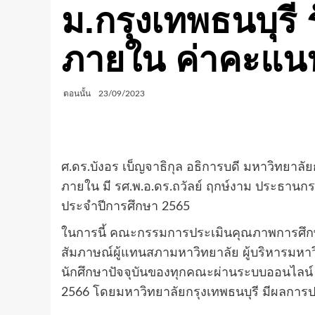
ม.กรุงเทพธนบุร
ภายใน ค่าคะแนนเฉ
ตอนนั้น
23/09/2023
ศ.ดร.บังอร เบ็ญจาธิกุล อธิการบดี มหาวิทยา
ภายใน มี รศ.พ.อ.ดร.ถวัลย์ ฤกษ์งาม ประธาน
ประจำปีการศึกษา 2565
ในการนี้ คณะกรรมการประเมินคุณภาพการศึกษาภ
สัมภาษณ์ผู้แทนสภามหาวิทยาลัย ผู้บริหารมหาวิ
นักศึกษาปัจจุบันของทุกคณะผ่านระบบออนไลน์ ณ
2566 โดยมหาวิทยาลัยกรุงเทพธนบุรี มีผลการปร