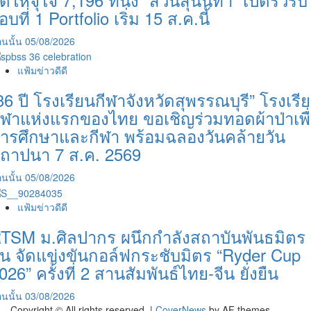
อบที่ 1 Portfolio เริ่ม 15 ส.ค.นี้
นนั้น
05/08/2026
แฟ้มข่าวดีดี
36 ปี โรงเรียนกีฬาจังหวัดสุพรรณบุรี” โรงเรี
ีฬาแห่งแรกของไทย ขอเชิญร่วมทอดผ้าป่าเพื
ารศึกษาและกีฬา พร้อมฉลองวันคล้ายวัน
ถาปนา 7 ส.ค. 2569
นนั้น
05/08/2026
แฟ้มข่าวดีดี
TSM ม.ศิลปากร ผนึกกำลังสถาบันพันธมิตร
ีน จัดแข่งขันกอล์ฟกระชับมิตร “Ryder Cup
026” ครั้งที่ 2 สานสัมพันธ์ไทย-จีน ยั่งยืน
นนั้น
03/08/2026
Copyright © All rights reserved.
|
CoverNews
by AF themes.