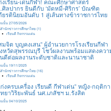
ก่งเรียน-เด่นกีฬา! คณะศึกษาศาสตร์
.ศิลปากร ยินดีกับ ‘มัดหมี่-ศิริกร’ บัณฑิต
กียรตินิยมอันดับ 1 สู่เส้นทางข้าราชการไทย
นนั้น
27/05/2026
เรียนดี กิจกรรมเด่น
สมจิต บุญคงเสน” ผู้อำนวยการโรงเรียนกีฬา
ังหวัดสุพรรณบุรี โชว์ผลงานพร้อมแสดงควา
ินดีต่อผลงานระดับชาติและนานาชาติ
นนั้น
19/11/2025
เรียนดี กิจกรรมเด่น
เก่งครบเครื่อง เรียนดี กีฬาเด่น” หญิง-กฤติกา
ิทยาวิริยะพันธ์ นศ.เภสัชฯ ม.รังสิต
นนั้น
04/10/2025