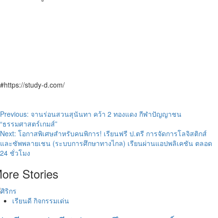
#https://study-d.com/
Post
Previous:
จานร่อนสวนสุนันทา คว้า 2 ทองแดง กีฬาปัญญาชน
“ธรรมศาสตร์เกมส์”
navigation
Next:
โอกาสพิเศษสำหรับคนพิการ! เรียนฟรี ป.ตรี การจัดการโลจิสติกส์
และซัพพลายเชน (ระบบการศึกษาทางไกล) เรียนผ่านแอปพลิเคชัน ตลอด
24 ชั่วโมง
ore Stories
เรียนดี กิจกรรมเด่น