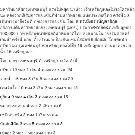
มหาวิทยาลัยกรุงเทพธนบุรี แรงไม่หยุด นำห่าง เจ้าเหรียญทองไม่รอใครแล้ว
นะ หลังจากที่เริ่มการแข่งขันกีฬามหาวิทยาลัยแห่งประเทศไทย ครั้งที่ 50
เดินทางมาถึงวันที่ 7 ของการแข่งขัน โดย
ศ.ดร.บังอร เบ็ญจาธิกุล
อธิการบดีมหาวิทยาลัยกรุงเทพธนบุรี (มกธ.) ประกาศชัดอัดฉีดเหรียญทอง
100,000 บาท พร้อมขนทัพนักกีฬาทีมชาติไทย ลงสนามใน “ธรรมศาสตร์
เกมส์” ครั้งนี้ มกธ. ตั้งเป้าหมายป้องกันแชมป์สมัยที่ 6 อีกสมัย โดยทัพนัก
กรีฑา ม.กรุงเทพธนบุรี ทำเหรียญทองได้ถึง 19 เหรียญทอง ตามมาด้วยว่าย
น้ำ 16 เหรียญทอง
โดย ม.กรุงเทพธนบุรี ทำเหรียญรางวัล ดังนี้
กรีฑา 19 ทอง 1 เงิน 4 ทองแดง รวม 24
ว่ายน้ำ 16 ทอง 8 เงิน 5 ทองแดง รวม 29
เทควันโด 10 ทอง 3 เงิน 2 ทองแดง รวม 15
ยูยิตสู 9 ทอง 4 เงิน 3 ทองแดง รวม 16
หมากกระดาน 4 ทอง 2 เงิน รวม 6
เซปักตะกร้อ 3 ทอง 1 เงิน รวม 4
ปันจักสีลัต 3 ทอง 5 ทองแดง รวม 8
เปตอง 2 ทอง 1 ทองแดง รวม 3