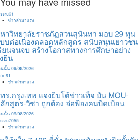
You may have missed
ข่าวล่ามาแรง
หาวิทยาลัยราชภัฏสวนสุนันทา มอบ 29 ทุน
บบต่อเนื่องตลอดหลักสูตร สนับสนุนเยาวชน
รียนจนจบ สร้างโอกาสทางการศึกษาอย่าง
ั่งยืน
นนั้น
06/08/2026
ข่าวล่ามาแรง
ทร.กรุงเทพ แจงยิบโต้ข่าวเท็จ ยัน MOU-
ลักสูตร-วีซ่า ถูกต้อง จ่อฟ้องคนบิดเบือน
นนั้น
06/08/2026
ข่าวล่ามาแรง
ัดให้จุใจ 7,196 ที่นั่ง “สวนสุนันทา” เปิดรั้วรับ