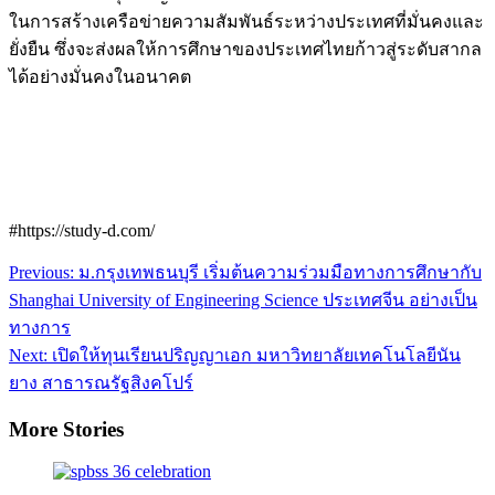
ในการสร้างเครือข่ายความสัมพันธ์ระหว่างประเทศที่มั่นคงและ
ยั่งยืน ซึ่งจะส่งผลให้การศึกษาของประเทศไทยก้าวสู่ระดับสากล
ได้อย่างมั่นคงในอนาคต
#https://study-d.com/
Post
Previous:
ม.กรุงเทพธนบุรี เริ่มต้นความร่วมมือทางการศึกษากับ
navigation
Shanghai University of Engineering Science ประเทศจีน อย่างเป็น
ทางการ
Next:
เปิดให้ทุนเรียนปริญญาเอก มหาวิทยาลัยเทคโนโลยีนัน
ยาง สาธารณรัฐสิงคโปร์
More Stories