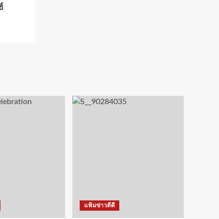
์
แฟ้มข่าวดีดี