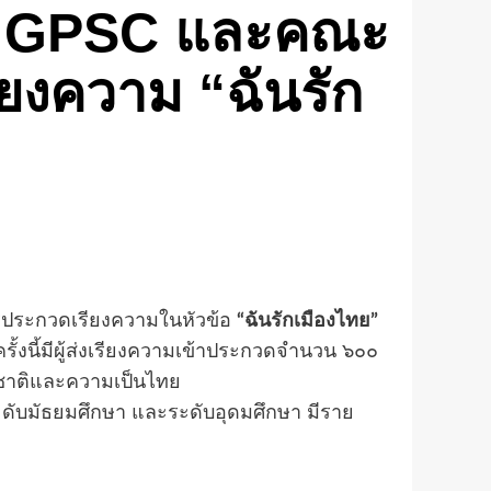
รือ GPSC และคณะ
ียงความ “ฉันรัก
รประกวดเรียงความในหัวข้อ
“ฉันรักเมืองไทย”
้งนี้มีผู้ส่งเรียงความเข้าประกวดจำนวน ๖๐๐
กชาติและความเป็นไทย
ดับมัธยมศึกษา และระดับอุดมศึกษา มีราย