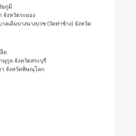
ยภูมิ
า จังหวัดระยอง
ุบาลเดิมบางนางบวช (วัดท่าช้าง) จังหวัด
อ็ด
ุกูล จังหวัดสระบุรี
ยา จังหวัดพิษณุโลก