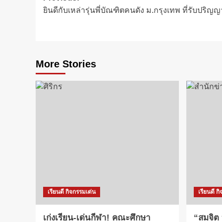
ยินดีกับเหล่ารุ่นพี่บัณฑิตคนดัง ม.กรุงเทพ ที่รับปร
navigation
More Stories
เรียนดี กิจกรรมเด่น
เรียนดี ก
เก่งเรียน-เด่นกีฬา! คณะศึกษา
“สมจิต