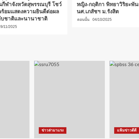
นกีฬาจังหวัดสุพรรณบุรี โชว์
หญิง-กฤติกา พิทยาวิริยะพันธ
ร้อมแสดงความยินดีต่อผล
นศ.เภสัชฯ ม.รังสิต
ับชาติและนานาชาติ
ตอนนั้น
04/10/2025
9/11/2025
ข่าวล่ามาแรง
แฟ้มข่าวดีดี