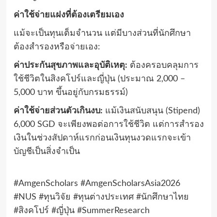
ค่าใช้จ่ายแฝงที่ต้องเตรียมเอง
แม้จะเป็นทุนเต็มจำนวน แต่มีบางส่วนที่นักศึกษา
ต้องสำรองหรือจ่ายเอง:
ค่าประกันสุขภาพและอุบัติเหตุ:
ต้องครอบคลุมการ
ใช้ชีวิตในสิงคโปร์และญี่ปุ่น (ประมาณ 2,000 –
5,000 บาท ขึ้นอยู่กับกรมธรรม์)
ค่าใช้จ่ายส่วนตัวเกินงบ:
แม้เงินสนับสนุน (Stipend)
6,000 SGD จะเพียงพอต่อการใช้ชีวิต แต่การสำรอง
เงินในช่วงสัปดาห์แรกก่อนเงินทุนงวดแรกจะเข้า
บัญชีเป็นสิ่งจำเป็น
#AmgenScholars #AmgenScholarsAsia2026
#NUS #ทุนวิจัย #ทุนต่างประเทศ #นักศึกษาไทย
#สิงคโปร์ #ญี่ปุ่น #SummerResearch