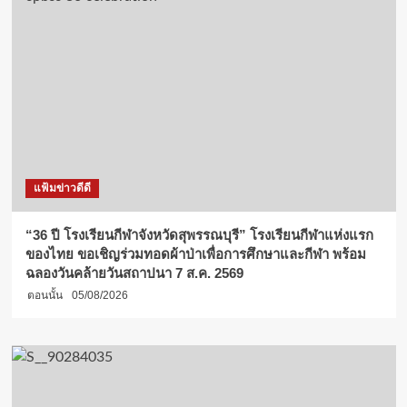
แฟ้มข่าวดีดี
“36 ปี โรงเรียนกีฬาจังหวัดสุพรรณบุรี” โรงเรียนกีฬาแห่งแรก
ของไทย ขอเชิญร่วมทอดผ้าป่าเพื่อการศึกษาและกีฬา พร้อม
ฉลองวันคล้ายวันสถาปนา 7 ส.ค. 2569
ตอนนั้น
05/08/2026