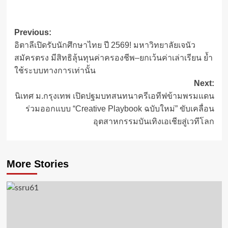
Post
Previous:
อิตาลีเปิดรับนักศึกษาไทย ปี 2569! มหาวิทยาลัยเจนัว
navigation
สมัครตรง มีสิทธิลุ้นทุนค่าครองชีพ–ยกเว้นค่าเล่าเรียน ย้ำ
ใช้ระบบทางการเท่านั้น
Next:
นิเทศ ม.กรุงเทพ เปิดปฐมบทสนทนาครีเอทีฟข้ามพรมแดน
ร่วมออกแบบ “Creative Playbook ฉบับใหม่” ขับเคลื่อน
อุตสาหกรรมบันเทิงเอเชียสู่เวทีโลก
More Stories