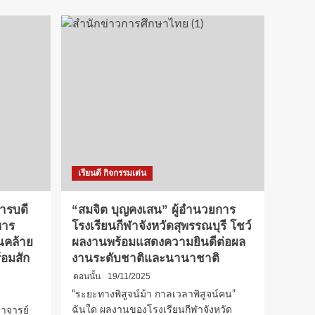
เรียนดี กิจกรรมเด่น
การบดี
“สมจิต บุญคงเสน” ผู้อำนวยการ
หาร
โรงเรียนกีฬาจังหวัดสุพรรณบุรี โชว์
นคล้าย
ผลงานพร้อมแสดงความยินดีต่อผล
้อมสัก
งานระดับชาติและนานาชาติ
ตอนนั้น
19/11/2025
“ระยะทางพิสูจน์ม้า กาลเวลาพิสูจน์คน”
ฉันใด ผลงานของโรงเรียนกีฬาจังหวัด
ราจารย์