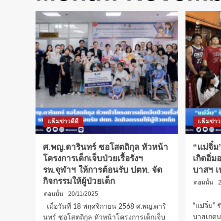
แฟ้มข่าวดีดี
แฟ้มข่าวด
ศ.พญ.ดารินทร์ ซอโสตถิกุล หัวหน้า
“แม่จิ๋ม
โครงการเด็กเจ็บป่วยเรื้อรังฯ
เกิดอิ่
รพ.จุฬาฯ ให้การต้อนรับ ปตท. จัด
บาสฯ เ
กิจกรรมให้ผู้ป่วยเด็ก
ตอนนั้น
2
ตอนนั้น
20/11/2025
เมื่อวั
“แม่จิ๋ม” 
เมื่อวันที่ 18 พฤศจิกายน 2568 ศ.พญ.ดาริ
บาสเกตบ
นทร์ ซอโสตถิกุล หัวหน้าโครงการเด็กเจ็บ