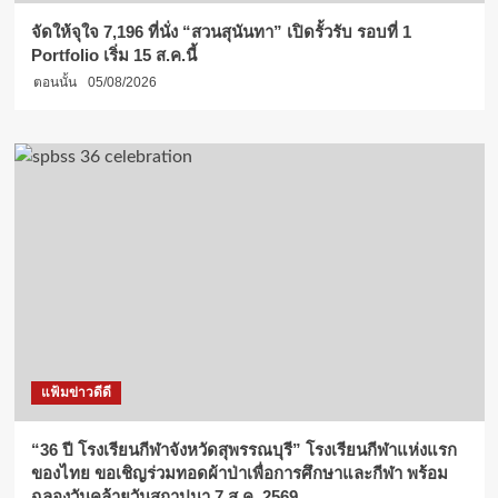
จัดให้จุใจ 7,196 ที่นั่ง “สวนสุนันทา” เปิดรั้วรับ รอบที่ 1
Portfolio เริ่ม 15 ส.ค.นี้
ตอนนั้น
05/08/2026
แฟ้มข่าวดีดี
“36 ปี โรงเรียนกีฬาจังหวัดสุพรรณบุรี” โรงเรียนกีฬาแห่งแรก
ของไทย ขอเชิญร่วมทอดผ้าป่าเพื่อการศึกษาและกีฬา พร้อม
ฉลองวันคล้ายวันสถาปนา 7 ส.ค. 2569