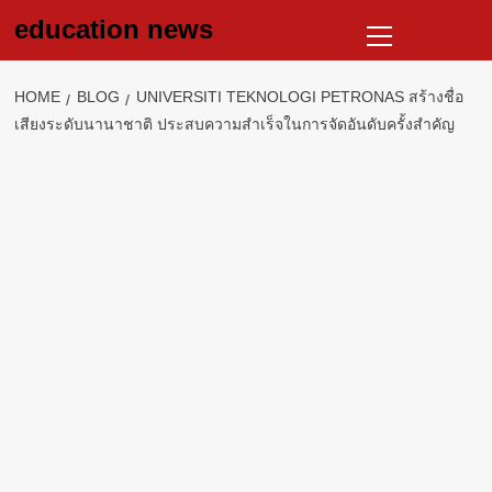
Skip
Primary
education news
to
Menu
content
HOME
BLOG
UNIVERSITI TEKNOLOGI PETRONAS สร้างชื่อ
เสียงระดับนานาชาติ ประสบความสำเร็จในการจัดอันดับครั้งสำคัญ