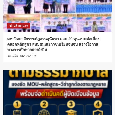
ใน
การ
จัด
อันดับ
ครั้ง
ข่าวล่ามาแรง
สำคัญ
มหาวิทยาลัยราชภัฏสวนสุนันทา มอบ 29 ทุนแบบต่อเนื่อง
ตลอดหลักสูตร สนับสนุนเยาวชนเรียนจนจบ สร้างโอกาส
ทางการศึกษาอย่างยั่งยืน
ตอนนั้น
06/08/2026