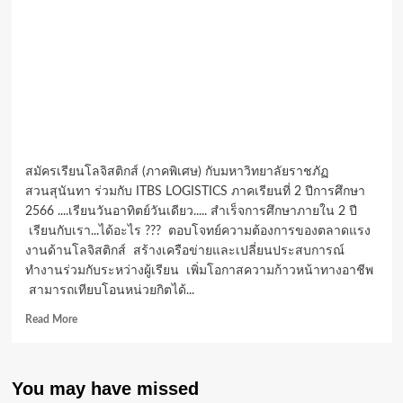
สมัครเรียนโลจิสติกส์ (ภาคพิเศษ) กับมหาวิทยาลัยราชภัฏ
สวนสุนันทา ร่วมกับ ITBS LOGISTICS ภาคเรียนที่ 2 ปีการศึกษา
2566 ....เรียนวันอาทิตย์วันเดียว..... สำเร็จการศึกษาภายใน 2 ปี
เรียนกับเรา...ได้อะไร ??? ตอบโจทย์ความต้องการของตลาดแรง
งานด้านโลจิสติกส์ สร้างเครือข่ายและเปลี่ยนประสบการณ์
ทำงานร่วมกับระหว่างผู้เรียน เพิ่มโอกาสความก้าวหน้าทางอาชีพ
สามารถเทียบโอนหน่วยกิตได้...
Read
Read More
more
about
หลักสูตร
You may have missed
แห่ง
อนาคต