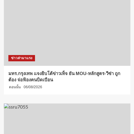
ผู้ทรง
คุณวุฒิ
ด้าน
การ
ศึกษา
นานาชาติ
ข่าวล่ามาแรง
มทร.กรุงเทพ แจงยิบโต้ข่าวเท็จ ยัน MOU-หลักสูตร-วีซ่า ถูก
ต้อง จ่อฟ้องคนบิดเบือน
ตอนนั้น
06/08/2026