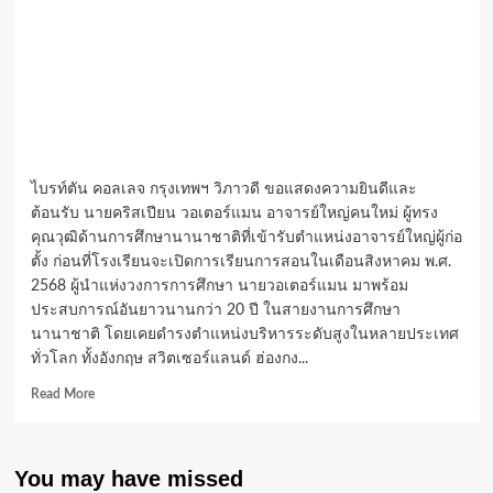
ไบรท์ตัน คอลเลจ กรุงเทพฯ วิภาวดี ขอแสดงความยินดีและ
ต้อนรับ นายคริสเปียน วอเตอร์แมน อาจารย์ใหญ่คนใหม่ ผู้ทรง
คุณวุฒิด้านการศึกษานานาชาติที่เข้ารับตำแหน่งอาจารย์ใหญ่ผู้ก่อ
ตั้ง ก่อนที่โรงเรียนจะเปิดการเรียนการสอนในเดือนสิงหาคม พ.ศ.
2568 ผู้นำแห่งวงการการศึกษา นายวอเตอร์แมน มาพร้อม
ประสบการณ์อันยาวนานกว่า 20 ปี ในสายงานการศึกษา
นานาชาติ โดยเคยดำรงตำแหน่งบริหารระดับสูงในหลายประเทศ
ทั่วโลก ทั้งอังกฤษ สวิตเซอร์แลนด์ ฮ่องกง...
Read
Read More
more
about
“ไบรท์
You may have missed
ตัน