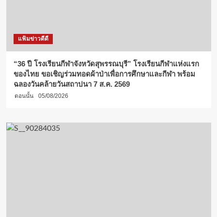
แฟ้มข่าวดีดี
“36 ปี โรงเรียนกีฬาจังหวัดสุพรรณบุรี” โรงเรียนกีฬาแห่งแรก
ของไทย ขอเชิญร่วมทอดผ้าป่าเพื่อการศึกษาและกีฬา พร้อม
ฉลองวันคล้ายวันสถาปนา 7 ส.ค. 2569
ตอนนั้น
05/08/2026