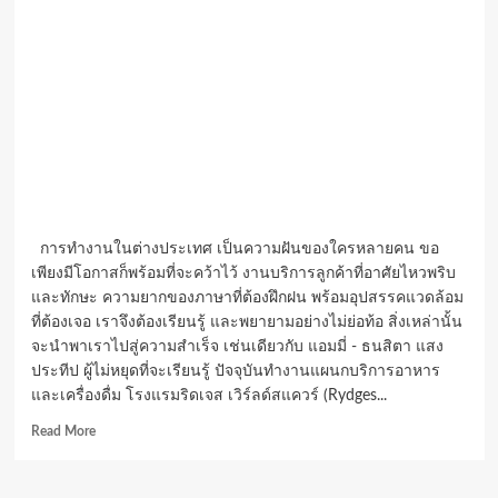
การทำงานในต่างประเทศ เป็นความฝันของใครหลายคน ขอ
เพียงมีโอกาสก็พร้อมที่จะคว้าไว้ งานบริการลูกค้าที่อาศัยไหวพริบ
และทักษะ ความยากของภาษาที่ต้องฝึกฝน พร้อมอุปสรรคแวดล้อม
ที่ต้องเจอ เราจึงต้องเรียนรู้ และพยายามอย่างไม่ย่อท้อ สิ่งเหล่านั้น
จะนำพาเราไปสู่ความสำเร็จ เช่นเดียวกับ แอมมี่ - ธนสิตา แสง
ประทีป ผู้ไม่หยุดที่จะเรียนรู้ ปัจจุบันทำงานแผนกบริการอาหาร
และเครื่องดื่ม โรงแรมริดเจส เวิร์ลด์สแควร์ (Rydges...
Read
Read More
more
about
“แอ