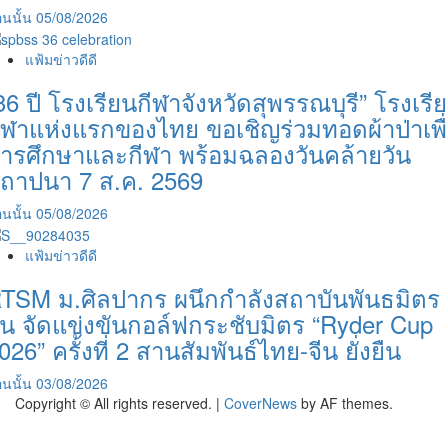
นนั้น
05/08/2026
แฟ้มข่าวดีดี
36 ปี โรงเรียนกีฬาจังหวัดสุพรรณบุรี” โรงเรี
ีฬาแห่งแรกของไทย ขอเชิญร่วมทอดผ้าป่าเพื
ารศึกษาและกีฬา พร้อมฉลองวันคล้ายวัน
ถาปนา 7 ส.ค. 2569
นนั้น
05/08/2026
แฟ้มข่าวดีดี
TSM ม.ศิลปากร ผนึกกำลังสถาบันพันธมิตร
ีน จัดแข่งขันกอล์ฟกระชับมิตร “Ryder Cup
026” ครั้งที่ 2 สานสัมพันธ์ไทย-จีน ยั่งยืน
นนั้น
03/08/2026
Copyright © All rights reserved.
|
CoverNews
by AF themes.