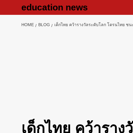
Skip
education news
to
content
HOME
BLOG
เด็กไทย คว้ารางวัลระดับโลก โดรนไทย ชนะ
เด็กไทย คว้าราง