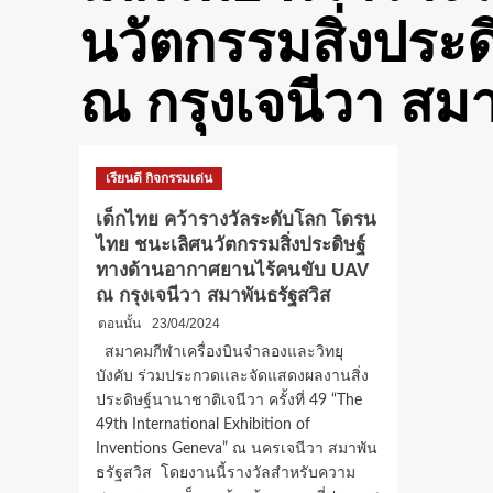
นวัตกรรมสิ่งประ
ณ กรุงเจนีวา สมา
เรียนดี กิจกรรมเด่น
เด็กไทย คว้ารางวัลระดับโลก โดรน
ไทย ชนะเลิศนวัตกรรมสิ่งประดิษฐ์
ทางด้านอากาศยานไร้คนขับ UAV
ณ กรุงเจนีวา สมาพันธรัฐสวิส
ตอนนั้น
23/04/2024
สมาคมกีฬาเครื่องบินจำลองและวิทยุ
บังคับ ร่วมประกวดและจัดแสดงผลงานสิ่ง
ประดิษฐ์นานาชาติเจนีวา ครั้งที่ 49 “The
49th International Exhibition of
Inventions Geneva” ณ นครเจนีวา สมาพัน
ธรัฐสวิส โดยงานนี้รางวัลสำหรับความ