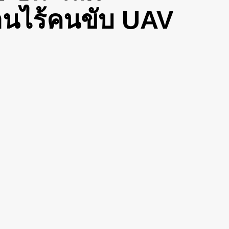
านไร้คนขับ UAV