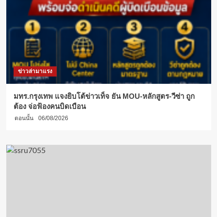
ข่าวล่ามาแรง
มทร.กรุงเทพ แจงยิบโต้ข่าวเท็จ ยัน MOU-หลักสูตร-วีซ่า ถูก
ต้อง จ่อฟ้องคนบิดเบือน
ตอนนั้น
06/08/2026