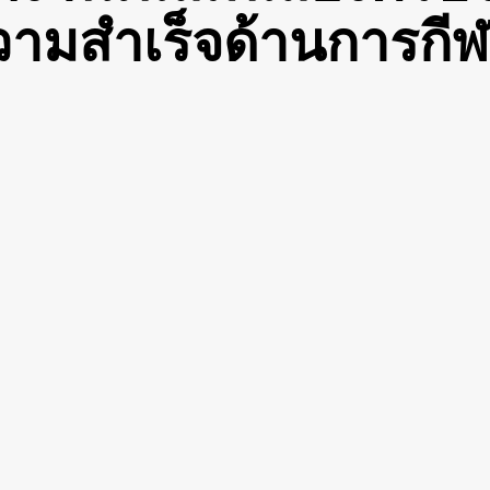
วามสำเร็จด้านการกี