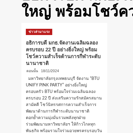
ใหญ่ พร้อมโชว์ค
ข่าวล่ามาแรง
อธิการบดี มกธ.จัดงานเฉลิมฉลอง
ครบรอบ 22 ปี อย่างยิ่งใหญ่ พร้อม
โชว์ความสำเร็จด้านการกีฬาระดับ
นานาชาติ
ตอนนั้น
18/11/2024
มหาวิทยาลัยกรุงเทพธนบุรี จัดงาน “BTU
UNIFY PINK PARTY” อย่างยิ่งใหญ่
ครอบครัว BTU พร้อมใจร่วมเฉลิมฉลอง
ครบรอบ 22 ปี ส่งเสริมความรักสมัครสมาน
สามัคคี โชว์นิทรรศการความสำเร็จการ
พัฒนาด้านการกีฬาระดับนานาชาติ
ตอกย้ำความมุ่งมั่นรวมพลังทุกฝ่าย
ร่วมพัฒนามหาวิทยาลัยฯ ให้ก้าวไกลทุก
พันธกิจ พร้อมรวมใจร่วมอวยพรครบรอบวัน