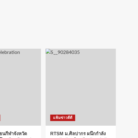
แฟ้มข่าวดีดี
ียนกีฬาจังหวัด
RTSM ม.ศิลปากร ผนึกกำลัง