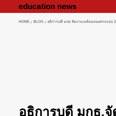
Skip
education news
to
content
HOME
BLOG
อธิการบดี มกธ.จัดงานเฉลิมฉลองครบรอบ 22
อธิการบดี มกธ.จั