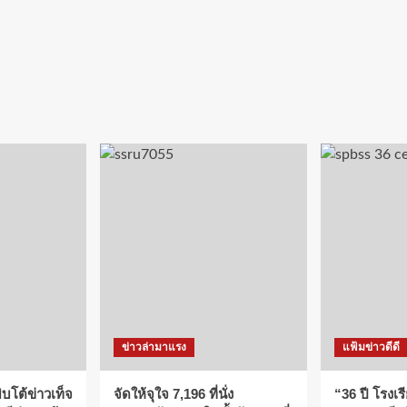
ข่าวล่ามาแรง
แฟ้มข่าวดีดี
บโต้ข่าวเท็จ
จัดให้จุใจ 7,196 ที่นั่ง
“36 ปี โรงเร