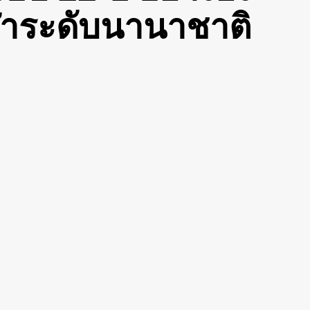
ฬาระดับนานาชาติ