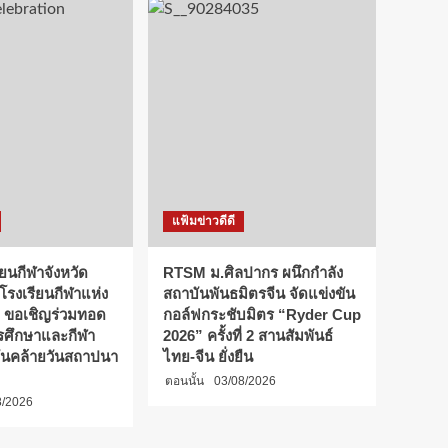
แฟ้มข่าวดีดี
ียนกีฬาจังหวัด
RTSM ม.ศิลปากร ผนึกกำลัง
 โรงเรียนกีฬาแห่ง
สถาบันพันธมิตรจีน จัดแข่งขัน
 ขอเชิญร่วมทอด
กอล์ฟกระชับมิตร “Ryder Cup
การศึกษาและกีฬา
2026” ครั้งที่ 2 สานสัมพันธ์
ันคล้ายวันสถาปนา
ไทย-จีน ยั่งยืน
ตอนนั้น
03/08/2026
8/2026