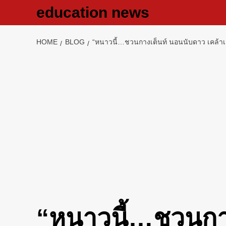
Skip
education news
to
content
HOME
BLOG
“หนาวนี้…ชวนกางเต็นท์ นอนนับดาว เคล้าเสีย
“หนาวนี้…ชวนกาง