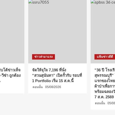
ข่าวล่ามาแรง
แฟ้มข่าวดีดี
บโต้ข่าวเท็จ
จัดให้จุใจ 7,196 ที่นั่ง
“36 ปี โรงเร
วีซ่า ถูกต้อง
“สวนสุนันทา” เปิดรั้วรับ รอบที่
สุพรรณบุรี”
น
1 Portfolio เริ่ม 15 ส.ค.นี้
แรกของไทย
ผ้าป่าเพื่อ
ตอนนั้น
05/08/2026
พร้อมฉลองว
7 ส.ค. 2569
ตอนนั้น
05/0