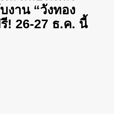
กับงาน “วังทอง
ี! 26-27 ธ.ค. นี้