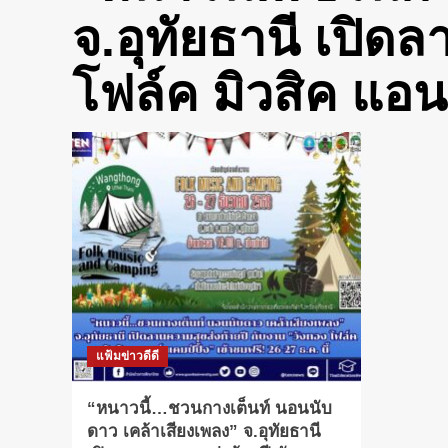
จ.อุทัยธานี เปิด
โฟล์ค มิวสิค แอนด
แฟ้มข่าวดีดี
“หนาวนี้…ชวนกางเต็นท์ นอนนับ
ดาว เคล้าเสียงเพลง” จ.อุทัยธานี