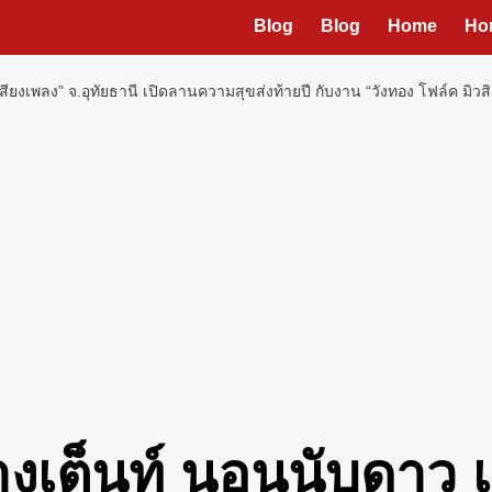
Blog
Blog
Home
Ho
งเพลง” จ.อุทัยธานี เปิดลานความสุขส่งท้ายปี กับงาน “วังทอง โฟล์ค มิวสิค 
เต็นท์ นอนนับดาว เ