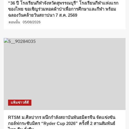
“36 ปี โรงเรียนกีฬาจังหวัดสุพรรณบุรี” โรงเรียนกีฬาแห่งแรก
ของไทย ขอเชิญร่วมทอดผ้าป่าเพื่อการศึกษาและกีฬา พร้อม
ฉลองวันคล้ายวันสถาปนา 7 ส.ค. 2569
ตอนนั้น
05/08/2026
แฟ้มข่าวดีดี
RTSM ม.ศิลปากร ผนึกกำลังสถาบันพันธมิตรจีน จัดแข่งขัน
กอล์ฟกระชับมิตร “Ryder Cup 2026” ครั้งที่ 2 สานสัมพันธ์