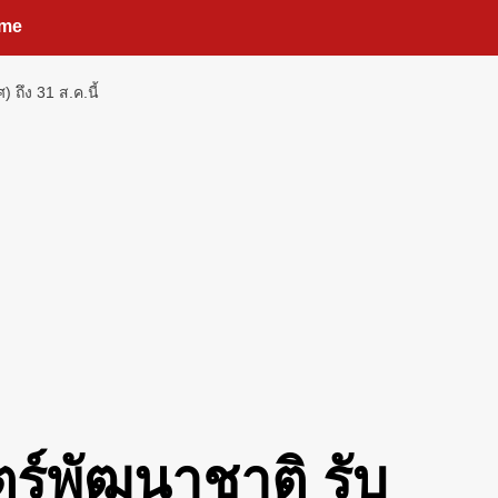
me
ถึง 31 ส.ค.นี้
ตร์พัฒนาชาติ รับ