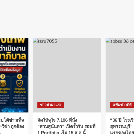
ข่าวล่ามาแรง
แฟ้มข่าวดีดี
บโต้ข่าวเท็จ
จัดให้จุใจ 7,196 ที่นั่ง
“36 ปี โรงเร
วีซ่า ถูกต้อง
“สวนสุนันทา” เปิดรั้วรับ รอบที่
สุพรรณบุรี”
น
1 Portfolio เริ่ม 15 ส.ค.นี้
แรกของไทย