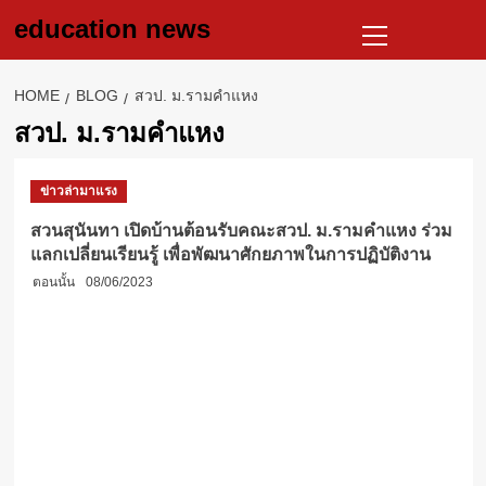
Skip
Primary
education news
to
Menu
content
HOME
BLOG
สวป. ม.รามคำแหง
สวป. ม.รามคำแหง
ข่าวล่ามาแรง
สวนสุนันทา เปิดบ้านต้อนรับคณะสวป. ม.รามคำแหง ร่วม
แลกเปลี่ยนเรียนรู้ เพื่อพัฒนาศักยภาพในการปฏิบัติงาน
ตอนนั้น
08/06/2023