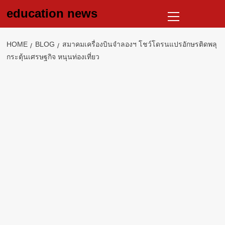
Skip
Primary
education news
to
Menu
content
HOME
BLOG
สมาคมเครื่องบินจำลองฯ โชว์โดรนแปรอักษรติดพลุ
กระตุ้นเศรษฐกิจ หนุนท่องเที่ยว