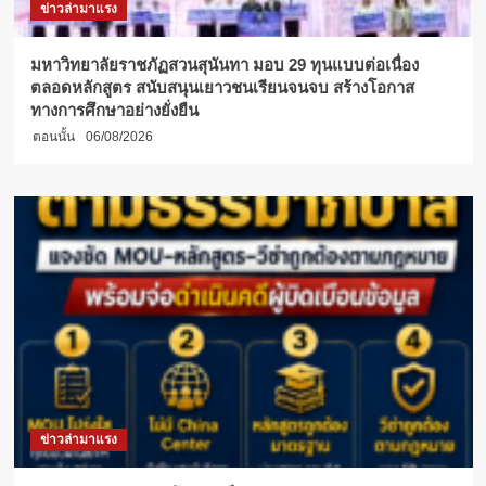
ข่าวล่ามาแรง
ติด
พลุ
กระตุ้น
มหาวิทยาลัยราชภัฏสวนสุนันทา มอบ 29 ทุนแบบต่อเนื่อง
เศรษฐกิจ
ตลอดหลักสูตร สนับสนุนเยาวชนเรียนจนจบ สร้างโอกาส
หนุน
ทางการศึกษาอย่างยั่งยืน
ท่อง
ตอนนั้น
06/08/2026
เที่ยว
ข่าวล่ามาแรง