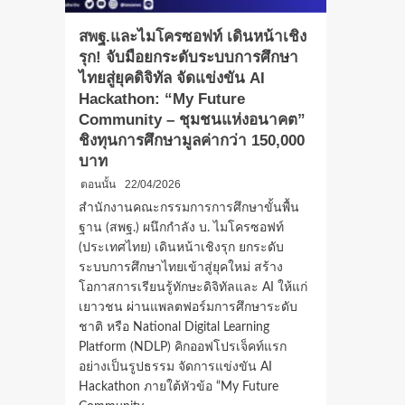
สพฐ.และไมโครซอฟท์ เดินหน้าเชิง
รุก! จับมือยกระดับระบบการศึกษา
ไทยสู่ยุคดิจิทัล จัดแข่งขัน AI
Hackathon: “My Future
Community – ชุมชนแห่งอนาคต”
ชิงทุนการศึกษามูลค่ากว่า 150,000
บาท
ตอนนั้น
22/04/2026
สำนักงานคณะกรรมการการศึกษาขั้นพื้น
ฐาน (สพฐ.) ผนึกกำลัง บ. ไมโครซอฟท์
(ประเทศไทย) เดินหน้าเชิงรุก ยกระดับ
ระบบการศึกษาไทยเข้าสู่ยุคใหม่ สร้าง
โอกาสการเรียนรู้ทักษะดิจิทัลและ AI ให้แก่
เยาวชน ผ่านแพลตฟอร์มการศึกษาระดับ
ชาติ หรือ National Digital Learning
Platform (NDLP) คิกออฟโปรเจ็คท์แรก
อย่างเป็นรูปธรรม จัดการแข่งขัน AI
Hackathon ภายใต้หัวข้อ “My Future