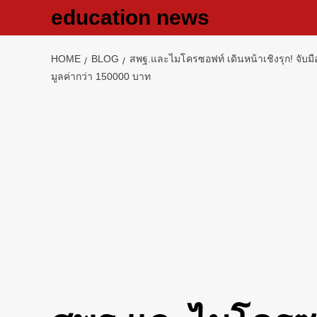
Skip
education news
to
content
HOME
BLOG
สพฐ.และไมโครซอฟท์ เดินหน้าเชิงรุก! จั
มูลค่ากว่า 150000 บาท