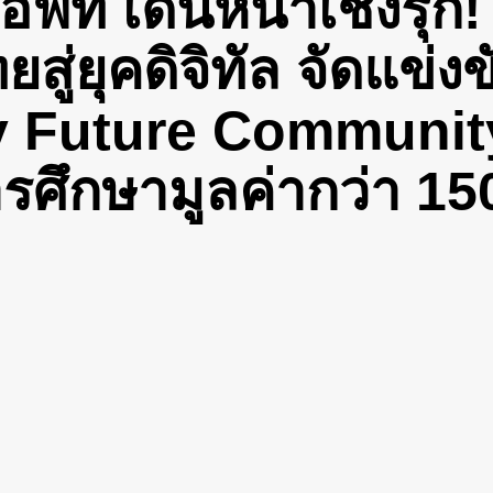
ท์ เดินหน้าเชิงรุก! 
่ยุคดิจิทัล จัดแข่งข
 Future Community
รศึกษามูลค่ากว่า 1