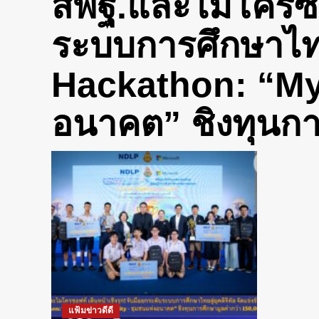
สพฐ.และไมโครซอฟ
ระบบการศึกษาไทยสู
Hackathon: “My
อนาคต” ชิงทุนกา
แฟ้มข่าวดีดี