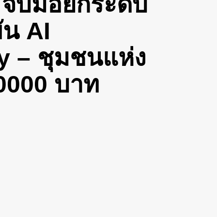
จับมือยกระดับ
ัน AI
 – ชุมชนแห่ง
50000 บาท