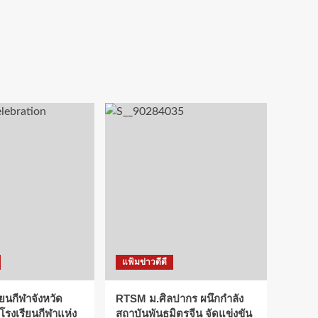
แฟ้มข่าวดีดี
ียนกีฬาจังหวัด
RTSM ม.ศิลปากร ผนึกกำลัง
 โรงเรียนกีฬาแห่ง
สถาบันพันธมิตรจีน จัดแข่งขัน