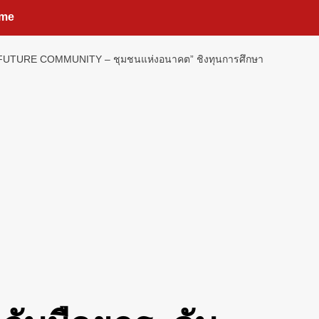
me
“MY FUTURE COMMUNITY – ชุมชนแห่งอนาคต” ชิงทุนการศึกษา