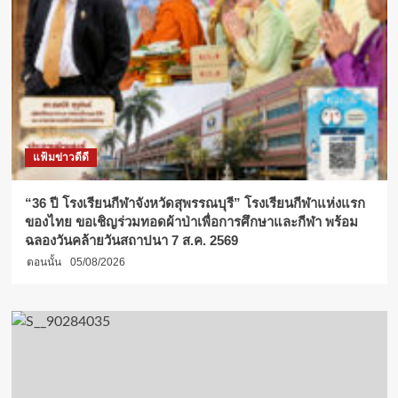
แฟ้มข่าวดีดี
“36 ปี โรงเรียนกีฬาจังหวัดสุพรรณบุรี” โรงเรียนกีฬาแห่งแรก
ของไทย ขอเชิญร่วมทอดผ้าป่าเพื่อการศึกษาและกีฬา พร้อม
ฉลองวันคล้ายวันสถาปนา 7 ส.ค. 2569
ตอนนั้น
05/08/2026