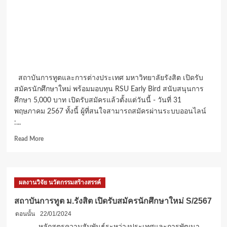
สถาบันการทูตและการต่างประเทศ มหาวิทยาลัยรังสิต เปิดรับ
สมัครนักศึกษาใหม่ พร้อมมอบทุน RSU Early Bird สนับสนุนการ
ศึกษา 5,000 บาท เปิดรับสมัครแล้วตั้งแต่วันนี้ - วันที่ 31
พฤษภาคม 2567 ทั้งนี้ ผู้ที่สนใจสามารถสมัครผ่านระบบออนไลน์
:...
Read
Read More
more
about
สถาบัน
การ
ผลงานวิจัย นวัตกรรมสร้างสรรค์
ทูต
ม.รังสิต
สถาบันการทูต ม.รังสิต เปิดรับสมัครนักศึกษาใหม่ S/2567
เปิด
ตอนนั้น
22/01/2024
รับ
สมัคร