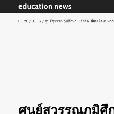
Skip
education news
to
content
HOME
BLOG
ศูนย์สุวรรณภูมิศึกษา ม.รังสิต เยี่ยมเยือนม
ศูนย์สุวรรณภูมิศึ