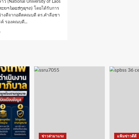
าว (National University of Laos
ທະຍາໄລແຫ່ງຊາດ) โดยได้รับการ
ย่างดีจากอดีตคณบดี ดร.คำลือชา
์ รองคณบดี...
Read
e
more
about
ศูนย์
สุวรรณภูมิ
ศึกษา
ม.รังสิต
เยี่ยม
เยือน
มหาวิทยาลัย
แห่ง
ชาติ
ลาว
พร้อม
ส่ง
เสริม
รากฐาน
แห่ง
ข่าวล่ามาแรง
แฟ้มข่าวดีดี
ภูมิ