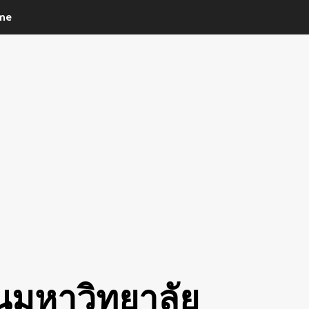
me
ือนมหาวิทยาลัย