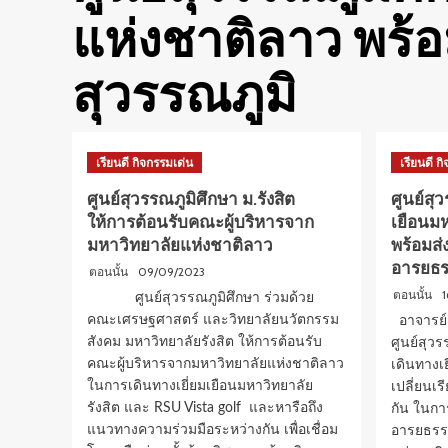
แห่งชาติลาว พร้
สุวรรณภูมิ
เรียนดี กิจกรรมเด่น
เรียนดี ก
ศูนย์สุวรรณภูมิศึกษา ม.รังสิต
ศูนย์สุว
ให้การต้อนรับคณะผู้บริหารจาก
เยือนม
มหาวิทยาลัยแห่งชาติลาว
พร้อมส่
อารยธร
09/09/2023
ตอนนั้น
1
ตอนนั้น
ศูนย์สุวรรณภูมิศึกษา ร่วมด้วย
คณะเศรษฐศาสตร์ และวิทยาลัยนวัตกรรม
อาจารย์อ
สังคม มหาวิทยาลัยรังสิต ให้การต้อนรับ
ศูนย์สุวร
คณะผู้บริหารจากมหาวิทยาลัยแห่งชาติลาว
เดินทางเ
ในการเดินทางเยี่ยมเยือนมหาวิทยาลัย
เปลี่ยนเร
รังสิต และ RSU Vista golf และหารือถึง
กัน ในกา
แนวทางความร่วมมือระหว่างกัน เพื่อเชื่อม
อารยธรรม