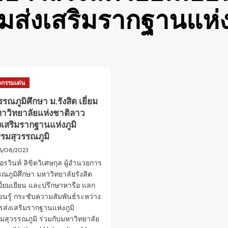
อมส่งเสริมรากฐานแห่
ิจกรรมเด่น
รรณภูมิศึกษา ม.รังสิต เยี่ยม
หาวิทยาลัยแห่งชาติลาว
งเสริมรากฐานแห่งภูมิ
รมสุวรรณภูมิ
6/08/2023
รวินท์ ลิขิตวิเศษกุล ผู้อำนวยการ
รณภูมิศึกษา มหาวิทยาลัยรังสิต
ยี่ยมเยียน และปรึกษาหารือ แลก
ียนรู้ กระชับความสัมพันธ์ระหว่าง
รส่งเสริมรากฐานแห่งภูมิ
สุวรรณภูมิ ร่วมกับมหาวิทยาลัย