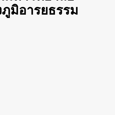
งภูมิอารยธรรม