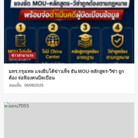
ข่าวล่ามาแรง
มทร.กรุงเทพ แจงยิบโต้ข่าวเท็จ ยัน MOU-หลักสูตร-วีซ่า ถูก
ต้อง จ่อฟ้องคนบิดเบือน
ตอนนั้น
06/08/2026