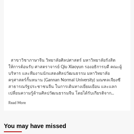
สาขาวิชาภาษาจีน วิทยาลัยศิลปศาสตร์ มหาวิทยาลัยรังสิต
ให้การต้อนรับ ศาสตราจารย์ Qiu Xiaoyun รองอธิการบดี คณะผู้
บริหาร และทีมงานนักแสดงศิลปวัฒนธรรม มหาวิทยาลัย
ครุศาสตร์กั้นหนาน (Gannan Normal University) มณฑลเจียงซี
สาธารณรัฐประชาชนจีน ในการเดินทางเยี่ยมเยือน และแลก
เปลี่ยนความรู้ด้านศิลปวัฒนธรรมจีน โดยได้รับเกียรติจาก...
Read
Read More
more
about
ศิลปศาสตร์
You may have missed
ม.รังสิต
ให้การ