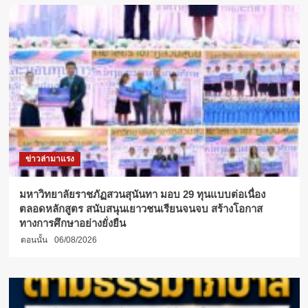
ต้อนรับ
คณะ
เยี่ยม
เยือน
จาก
มหาวิทยาลัย
ครุศาสตร์
กั้น
หนาน
ข่าวล่ามาแรง
มหาวิทยาลัยราชภัฏสวนสุนันทา มอบ 29 ทุนแบบต่อเนื่อง
ตลอดหลักสูตร สนับสนุนเยาวชนเรียนจนจบ สร้างโอกาส
ทางการศึกษาอย่างยั่งยืน
ตอนนั้น
06/08/2026