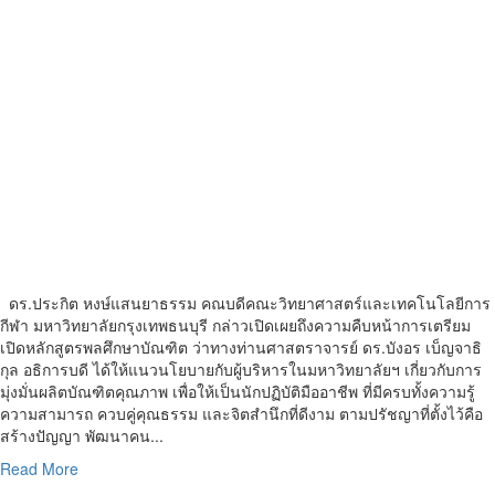
ดร.ประกิต หงษ์แสนยาธรรม คณบดีคณะวิทยาศาสตร์และเทคโนโลยีการ
กีฬา มหาวิทยาลัยกรุงเทพธนบุรี กล่าวเปิดเผยถึงความคืบหน้าการเตรียม
เปิดหลักสูตรพลศึกษาบัณฑิต ว่าทางท่านศาสตราจารย์ ดร.บังอร เบ็ญจาธิ
กุล อธิการบดี ได้ให้แนวนโยบายกับผู้บริหารในมหาวิทยาลัยฯ เกี่ยวกับการ
มุ่งมั่นผลิตบัณฑิตคุณภาพ เพื่อให้เป็นนักปฏิบัติมืออาชีพ ที่มีครบทั้งความรู้
ความสามารถ ควบคู่คุณธรรม และจิตสำนึกที่ดีงาม ตามปรัชญาที่ตั้งไว้คือ
สร้างปัญญา พัฒนาคน...
Read
Read More
more