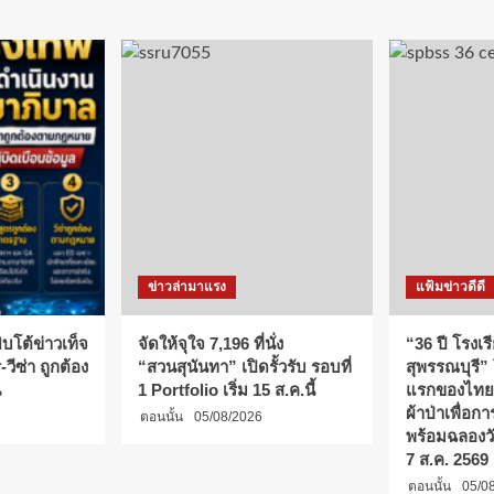
ข่าวล่ามาแรง
แฟ้มข่าวดีดี
บโต้ข่าวเท็จ
จัดให้จุใจ 7,196 ที่นั่ง
“36 ปี โรงเร
วีซ่า ถูกต้อง
“สวนสุนันทา” เปิดรั้วรับ รอบที่
สุพรรณบุรี”
น
1 Portfolio เริ่ม 15 ส.ค.นี้
แรกของไทย
ผ้าป่าเพื่อ
ตอนนั้น
05/08/2026
พร้อมฉลองว
7 ส.ค. 2569
ตอนนั้น
05/0