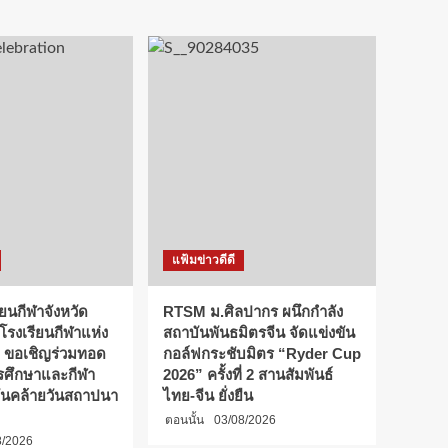
แฟ้มข่าวดีดี
ียนกีฬาจังหวัด
RTSM ม.ศิลปากร ผนึกกำลัง
 โรงเรียนกีฬาแห่ง
สถาบันพันธมิตรจีน จัดแข่งขัน
 ขอเชิญร่วมทอด
กอล์ฟกระชับมิตร “Ryder Cup
การศึกษาและกีฬา
2026” ครั้งที่ 2 สานสัมพันธ์
ันคล้ายวันสถาปนา
ไทย-จีน ยั่งยืน
ตอนนั้น
03/08/2026
8/2026