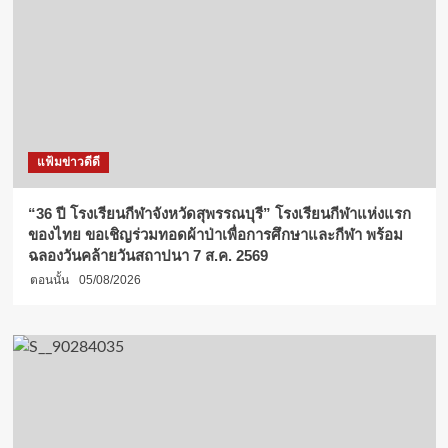
แฟ้มข่าวดีดี
“36 ปี โรงเรียนกีฬาจังหวัดสุพรรณบุรี” โรงเรียนกีฬาแห่งแรก
ของไทย ขอเชิญร่วมทอดผ้าป่าเพื่อการศึกษาและกีฬา พร้อม
ฉลองวันคล้ายวันสถาปนา 7 ส.ค. 2569
ตอนนั้น
05/08/2026