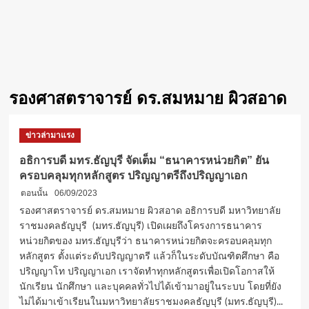
รองศาสตราจารย์ ดร.สมหมาย ผิวสอาด
ข่าวล่ามาแรง
อธิการบดี มทร.ธัญบุรี จัดเต็ม “ธนาคารหน่วยกิต” ยัน
ครอบคลุมทุกหลักสูตร ปริญญาตรีถึงปริญญาเอก
ตอนนั้น
06/09/2023
รองศาสตราจารย์ ดร.สมหมาย ผิวสอาด อธิการบดี มหาวิทยาลัย
ราชมงคลธัญบุรี (มทร.ธัญบุรี) เปิดเผยถึงโครงการธนาคาร
หน่วยกิตของ มทร.ธัญบุรีว่า ธนาคารหน่วยกิตจะครอบคลุมทุก
หลักสูตร ตั้งแต่ระดับปริญญาตรี แล้วก็ในระดับบัณฑิตศึกษา คือ
ปริญญาโท ปริญญาเอก เราจัดทำทุกหลักสูตรเพื่อเปิดโอกาสให้
นักเรียน นักศึกษา และบุคคลทั่วไปได้เข้ามาอยู่ในระบบ โดยที่ยัง
ไม่ได้มาเข้าเรียนในมหาวิทยาลัยราชมงคลธัญบุรี (มทร.ธัญบุรี)...