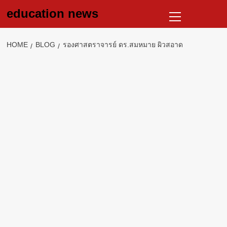
Skip
Primary
education news
to
Menu
content
HOME
BLOG
รองศาสตราจารย์ ดร.สมหมาย ผิวสอาด