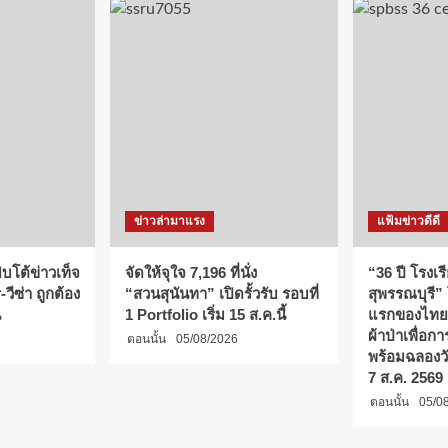
ข่าวล่ามาแรง
แฟ้มข่าวดีดี
บโต้ข่าวเท็จ
จัดให้จุใจ 7,196 ที่นั่ง
“36 ปี โรงเร
วีซ่า ถูกต้อง
“สวนสุนันทา” เปิดรั้วรับ รอบที่
สุพรรณบุรี”
น
1 Portfolio เริ่ม 15 ส.ค.นี้
แรกของไทย
ผ้าป่าเพื่อ
ตอนนั้น
05/08/2026
พร้อมฉลองว
7 ส.ค. 2569
ตอนนั้น
05/0