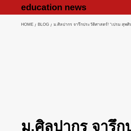
Skip
education news
to
content
HOME
BLOG
ม.ศิลปากร จารึกประวัติศาสตร์! “เปรม สุพ
ม.ศิลปากร จารึกป