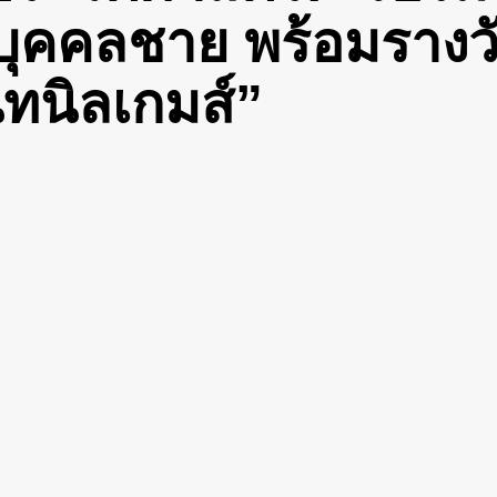
ุคคลชาย พร้อมรางวัล
ทนิลเกมส์”