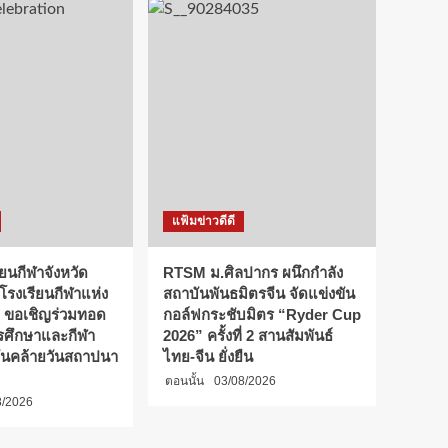
แฟ้มข่าวดีดี
ียนกีฬาจังหวัด
RTSM ม.ศิลปากร ผนึกกำลัง
 โรงเรียนกีฬาแห่ง
สถาบันพันธมิตรจีน จัดแข่งขัน
 ขอเชิญร่วมทอด
กอล์ฟกระชับมิตร “Ryder Cup
การศึกษาและกีฬา
2026” ครั้งที่ 2 สานสัมพันธ์
ันคล้ายวันสถาปนา
ไทย-จีน ยั่งยืน
ตอนนั้น
03/08/2026
8/2026