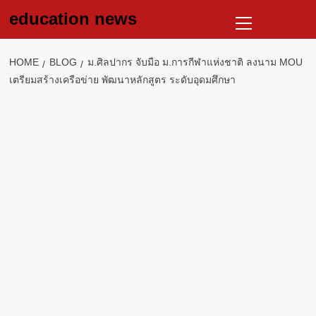
Skip
Primary
education news
to
Menu
content
HOME
BLOG
ม.ศิลปากร จับมือ ม.การกีฬาแห่งชาติ ลงนาม MOU
เตรียมสร้างเครือข่าย พัฒนาหลักสูตร ระดับอุดมศึกษา