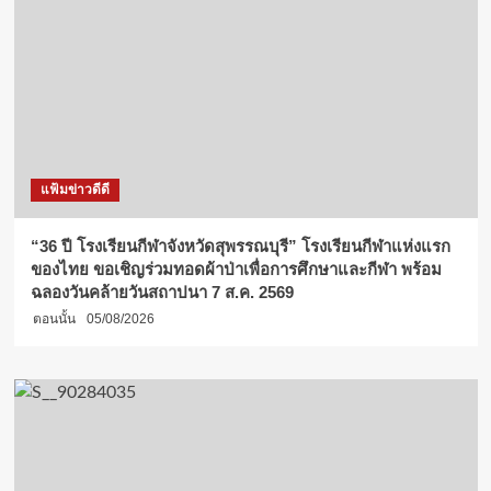
แฟ้มข่าวดีดี
“36 ปี โรงเรียนกีฬาจังหวัดสุพรรณบุรี” โรงเรียนกีฬาแห่งแรก
ของไทย ขอเชิญร่วมทอดผ้าป่าเพื่อการศึกษาและกีฬา พร้อม
ฉลองวันคล้ายวันสถาปนา 7 ส.ค. 2569
ตอนนั้น
05/08/2026