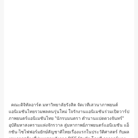
คณะดิจิทัลอาร์ต มหาวิทยาลัยรังสิต จัดเวทีเสวนาภาพยนต์
แอนิเมชันไทยรวมพลคนรุ่นใหม่ ใจรักงานแอนิเมชันร่วมเปิดวาร์ป
ภาพยนตร์แอนิเมชันไทย "นักรบมนตรา ตำนานแปดดวงจันทร์"
อุบัติมหาสงครามแห่งจักรวาล สู่มหากาพย์ภาพยนตร์แอนิเมชัน แอ็
กชัน-ไซไฟฟอร์มยักษ์สัญชาติไทยเรื่องแรกในประวัติศาสตร์ กับผล