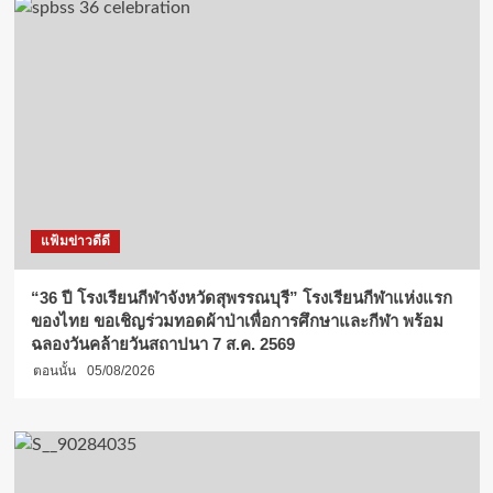
แฟ้มข่าวดีดี
“36 ปี โรงเรียนกีฬาจังหวัดสุพรรณบุรี” โรงเรียนกีฬาแห่งแรก
ของไทย ขอเชิญร่วมทอดผ้าป่าเพื่อการศึกษาและกีฬา พร้อม
ฉลองวันคล้ายวันสถาปนา 7 ส.ค. 2569
ตอนนั้น
05/08/2026