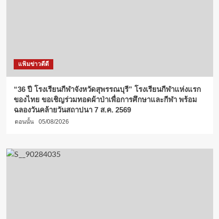
แฟ้มข่าวดีดี
“36 ปี โรงเรียนกีฬาจังหวัดสุพรรณบุรี” โรงเรียนกีฬาแห่งแรก
ของไทย ขอเชิญร่วมทอดผ้าป่าเพื่อการศึกษาและกีฬา พร้อม
ฉลองวันคล้ายวันสถาปนา 7 ส.ค. 2569
ตอนนั้น
05/08/2026