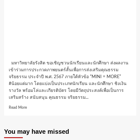
มหาวิทยาลัยรังสิต ขอเชิญชวนนักเรียนและนักศึกษา ส่งผลงาน
เข้าร่วมการประกวดภาพยนตร์สั้นเพื่อการส่งเสริมคุณธรรม
จริยธรรม ประจำปี พ.ศ. 2567 ภายใต้หัวข้อ “MINI = MORE”
#น้อยแต่มาก โดยแบ่งเป็นประเภทนักเรียน และนักศึกษา ชิงเงิน
รางวัล พร้อมโล่และเกียรติบัตร โดยมีวัตถุประสงค์เพื่อเป็นการ
เสริมสร้าง สนับสนุน คุณธรรม จริยธรรม...
Read
Read More
more
about
ม.รังสิต
You may have missed
ชวน
นักเรียน