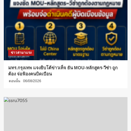
ข่าวล่ามาแรง
มทร.กรุงเทพ แจงยิบโต้ข่าวเท็จ ยัน MOU-หลักสูตร-วีซ่า ถูก
ต้อง จ่อฟ้องคนบิดเบือน
ตอนนั้น
06/08/2026