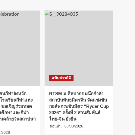
แฟ้มข่าวดีดี
ียนกีฬาจังหวัด
RTSM ม.ศิลปากร ผนึกกำลัง
 โรงเรียนกีฬาแห่ง
สถาบันพันธมิตรจีน จัดแข่งขัน
 ขอเชิญร่วมทอด
กอล์ฟกระชับมิตร “Ryder Cup
การศึกษาและกีฬา
2026” ครั้งที่ 2 สานสัมพันธ์
ันคล้ายวันสถาปนา
ไทย-จีน ยั่งยืน
ตอนนั้น
03/08/2026
8/2026