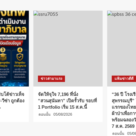
ข่าวล่ามาแรง
แฟ้มข่าวดีดี
บโต้ข่าวเท็จ
จัดให้จุใจ 7,196 ที่นั่ง
“36 ปี โรงเร
วีซ่า ถูกต้อง
“สวนสุนันทา” เปิดรั้วรับ รอบที่
สุพรรณบุรี”
น
1 Portfolio เริ่ม 15 ส.ค.นี้
แรกของไทย
ผ้าป่าเพื่อ
ตอนนั้น
05/08/2026
พร้อมฉลองว
7 ส.ค. 2569
ตอนนั้น
05/0