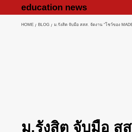
Skip
education news
to
content
HOME
BLOG
ม.รังสิต จับมือ สสส. จัดงาน “โชว์ของ MAD
ม.รังสิต จับมือ 