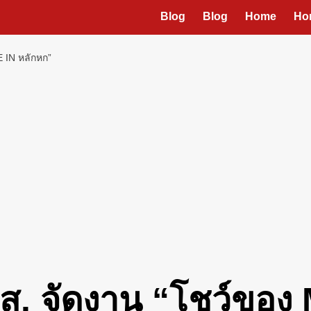
Blog
Blog
Home
Ho
E IN หลักหก”
สสส. จัดงาน “โชว์ขอ