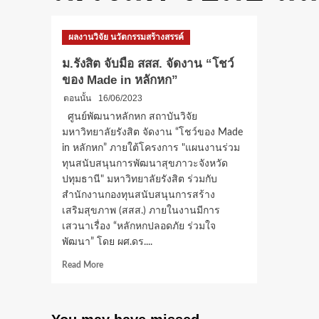
ผลงานวิจัย นวัตกรรมสร้างสรรค์
ม.รังสิต จับมือ สสส. จัดงาน “โชว์
ของ Made in หลักหก”
ตอนนั้น
16/06/2023
ศูนย์พัฒนาหลักหก สถาบันวิจัย
มหาวิทยาลัยรังสิต จัดงาน “โชว์ของ Made
in หลักหก” ภายใต้โครงการ "แผนงานร่วม
ทุนสนับสนุนการพัฒนาสุขภาวะจังหวัด
ปทุมธานี" มหาวิทยาลัยรังสิต ร่วมกับ
สำนักงานกองทุนสนับสนุนการสร้าง
เสริมสุขภาพ (สสส.) ภายในงานมีการ
เสวนาเรื่อง “หลักหกปลอดภัย ร่วมใจ
พัฒนา” โดย ผศ.ดร....
Read
Read More
more
about
ม.รังสิต
จับ