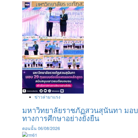
จัด
กิจกรรม
RSU
English
Language
Academic
Contest
2024
ข่าวล่ามาแรง
มหาวิทยาลัยราชภัฏสวนสุนันทา มอบ
ทางการศึกษาอย่างยั่งยืน
ตอนนั้น
06/08/2026