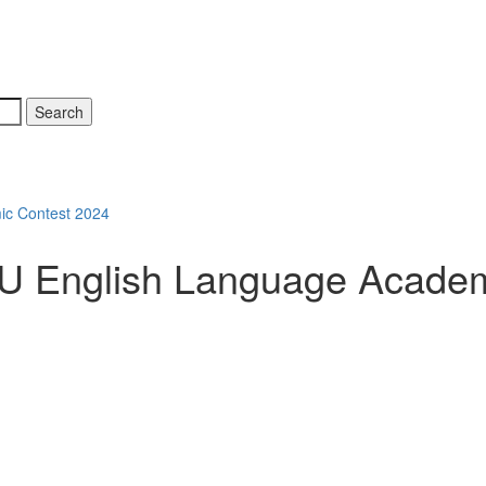
ic Contest 2024
RSU English Language Acade