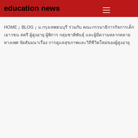
Skip
Primary
education news
to
Menu
content
HOME
BLOG
ม.กรุงเทพธนบุรี ร่วมกับ คณะกรรมาธิการกิจการเด็ก
เยาวชน สตรี ผู้สูงอายุ ผู้พิการ กลุ่มชาติพันธุ์ และผู้มีความหลากหลาย
ทางเพศ จัดสัมมนาเรื่อง การดูแลสุขภาพและวิถีชีวิตใหม่ของผู้สูงอายุ