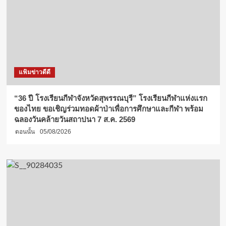
แฟ้มข่าวดีดี
“36 ปี โรงเรียนกีฬาจังหวัดสุพรรณบุรี” โรงเรียนกีฬาแห่งแรก
ของไทย ขอเชิญร่วมทอดผ้าป่าเพื่อการศึกษาและกีฬา พร้อม
ฉลองวันคล้ายวันสถาปนา 7 ส.ค. 2569
ตอนนั้น
05/08/2026