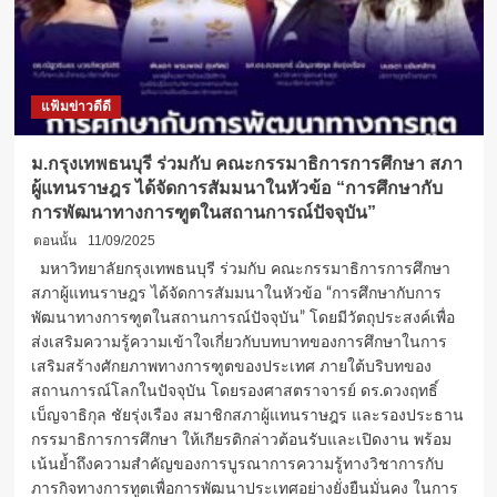
แฟ้มข่าวดีดี
ม.กรุงเทพธนบุรี ร่วมกับ คณะกรรมาธิการการศึกษา สภา
ผู้แทนราษฎร ได้จัดการสัมมนาในหัวข้อ “การศึกษากับ
การพัฒนาทางการฑูตในสถานการณ์ปัจจุบัน”
ตอนนั้น
11/09/2025
มหาวิทยาลัยกรุงเทพธนบุรี ร่วมกับ คณะกรรมาธิการการศึกษา
สภาผู้แทนราษฎร ได้จัดการสัมมนาในหัวข้อ “การศึกษากับการ
พัฒนาทางการฑูตในสถานการณ์ปัจจุบัน” โดยมีวัตถุประสงค์เพื่อ
ส่งเสริมความรู้ความเข้าใจเกี่ยวกับบทบาทของการศึกษาในการ
เสริมสร้างศักยภาพทางการฑูตของประเทศ ภายใต้บริบทของ
สถานการณ์โลกในปัจจุบัน โดยรองศาสตราจารย์ ดร.ดวงฤทธิ์
เบ็ญจาธิกุล ชัยรุ่งเรือง สมาชิกสภาผู้แทนราษฎร และรองประธาน
กรรมาธิการการศึกษา ให้เกียรติกล่าวต้อนรับและเปิดงาน พร้อม
เน้นย้ำถึงความสำคัญของการบูรณาการความรู้ทางวิชาการกับ
ภารกิจทางการทูตเพื่อการพัฒนาประเทศอย่างยั่งยืนมั่นคง ในการ