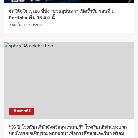
ศึกษา
“ทุน
จัดให้จุใจ 7,196 ที่นั่ง “สวนสุนันทา” เปิดรั้วรับ รอบที่ 1
วชิร
Portfolio เริ่ม 15 ส.ค.นี้
ญาณ
ตอนนั้น
05/08/2026
สังวร”
รวม
73
ทุน
แฟ้มข่าวดีดี
“36 ปี โรงเรียนกีฬาจังหวัดสุพรรณบุรี” โรงเรียนกีฬาแห่งแรก
ของไทย ขอเชิญร่วมทอดผ้าป่าเพื่อการศึกษาและกีฬา พร้อม