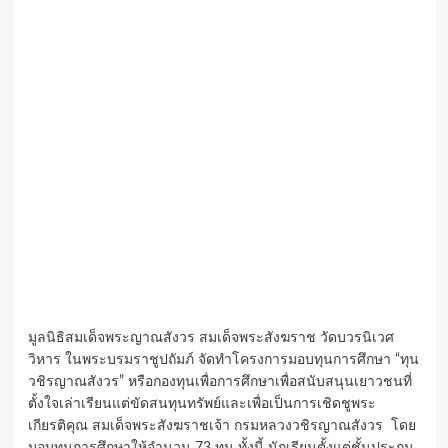
มูลนิธิสมเด็จพระญาณสังวร สมเด็จพระสังฆราช วัดบวรนิเวศ
วิหาร ในพระบรมราชูปถัมภ์ จัดทำโครงการมอบทุนการศึกษา “ทุน
วชิรญาณสังวร” หรือกองทุนเพื่อการศึกษาเพื่อสนับสนุนเยาวชนที่
ตั้งใจเล่าเรียนแต่ขัดสนทุนทรัพย์และเพื่อเป็นการเชิดชูพระ
เกียรติคุณ สมเด็จพระสังฆราชเจ้า กรมหลวงวชิรญาณสังวร โดย