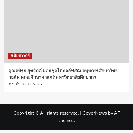
แฟ้มข่าวดีดี
คุณอนิรุธ สุขจิตต์ มอบชุดไม้กอล์ฟสนับสนุนการศึกษาวิชา
กอล์ฟ คณะศึกษาศาสตร์ มหาวิทยาลัยศิลปากร
ตอนนั้น
03/08/2026
Copyright © All rights reserved.
|
CoverNews
by AF
themes.